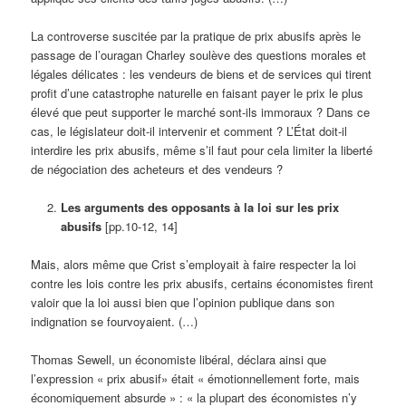
La controverse suscitée par la pratique de prix abusifs après le
passage de l’ouragan Charley soulève des questions morales et
légales délicates : les vendeurs de biens et de services qui tirent
profit d’une catastrophe naturelle en faisant payer le prix le plus
élevé que peut supporter le marché sont-ils immoraux ? Dans ce
cas, le législateur doit-il intervenir et comment ? L’État doit-il
interdire les prix abusifs, même s’il faut pour cela limiter la liberté
de négociation des acheteurs et des vendeurs ?
Les arguments des opposants à la loi sur les prix
abusifs
[pp.10-12, 14]
Mais, alors même que Crist s’employait à faire respecter la loi
contre les lois contre les prix abusifs, certains économistes firent
valoir que la loi aussi bien que l’opinion publique dans son
indignation se fourvoyaient. (…)
Thomas Sewell, un économiste libéral, déclara ainsi que
l’expression « prix abusif» était « émotionnellement forte, mais
économiquement absurde » : « la plupart des économistes n’y