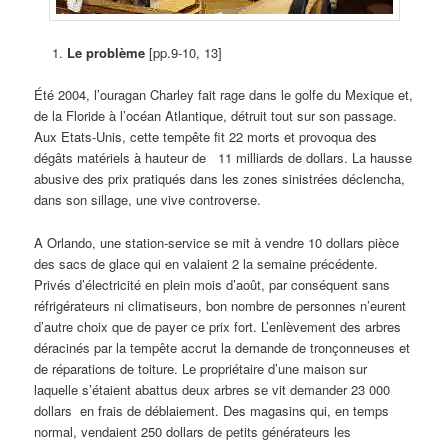
Le problème
[pp.9-10, 13]
Été 2004, l’ouragan Charley fait rage dans le golfe du Mexique et,
de la Floride à l’océan Atlantique, détruit tout sur son passage.
Aux Etats-Unis, cette tempête fit 22 morts et provoqua des
dégâts matériels à hauteur de 11 milliards de dollars. La hausse
abusive des prix pratiqués dans les zones sinistrées déclencha,
dans son sillage, une vive controverse.
A Orlando, une station-service se mit à vendre 10 dollars pièce
des sacs de glace qui en valaient 2 la semaine précédente.
Privés d’électricité en plein mois d’août, par conséquent sans
réfrigérateurs ni climatiseurs, bon nombre de personnes n’eurent
d’autre choix que de payer ce prix fort. L’enlèvement des arbres
déracinés par la tempête accrut la demande de tronçonneuses et
de réparations de toiture. Le propriétaire d’une maison sur
laquelle s’étaient abattus deux arbres se vit demander 23 000
dollars en frais de déblaiement. Des magasins qui, en temps
normal, vendaient 250 dollars de petits générateurs les