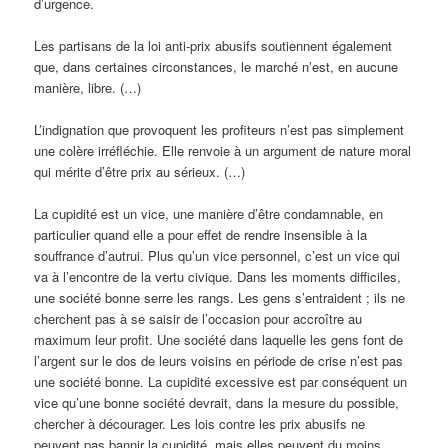
d’urgence.
Les partisans de la loi anti-prix abusifs soutiennent également
que, dans certaines circonstances, le marché n’est, en aucune
manière, libre. (…)
L’indignation que provoquent les profiteurs n’est pas simplement
une colère irréfléchie. Elle renvoie à un argument de nature moral
qui mérite d’être prix au sérieux. (…)
La cupidité est un vice, une manière d’être condamnable, en
particulier quand elle a pour effet de rendre insensible à la
souffrance d’autrui. Plus qu’un vice personnel, c’est un vice qui
va à l’encontre de la vertu civique. Dans les moments difficiles,
une société bonne serre les rangs. Les gens s’entraident ; ils ne
cherchent pas à se saisir de l’occasion pour accroître au
maximum leur profit. Une société dans laquelle les gens font de
l’argent sur le dos de leurs voisins en période de crise n’est pas
une société bonne. La cupidité excessive est par conséquent un
vice qu’une bonne société devrait, dans la mesure du possible,
chercher à décourager. Les lois contre les prix abusifs ne
peuvent pas bannir la cupidité, mais elles peuvent du moins