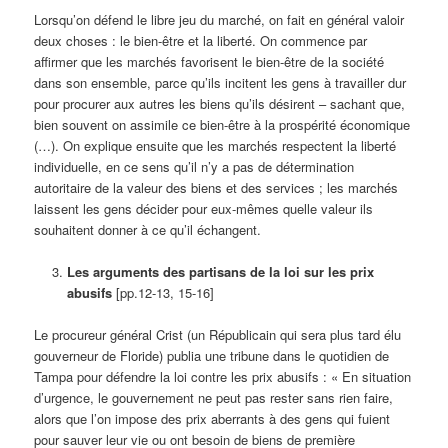
Lorsqu’on défend le libre jeu du marché, on fait en général valoir
deux choses : le bien-être et la liberté. On commence par
affirmer que les marchés favorisent le bien-être de la société
dans son ensemble, parce qu’ils incitent les gens à travailler dur
pour procurer aux autres les biens qu’ils désirent – sachant que,
bien souvent on assimile ce bien-être à la prospérité économique
(…). On explique ensuite que les marchés respectent la liberté
individuelle, en ce sens qu’il n’y a pas de détermination
autoritaire de la valeur des biens et des services ; les marchés
laissent les gens décider pour eux-mêmes quelle valeur ils
souhaitent donner à ce qu’il échangent.
Les arguments des partisans de la loi sur les prix
abusifs
[pp.12-13, 15-16]
Le procureur général Crist (un Républicain qui sera plus tard élu
gouverneur de Floride) publia une tribune dans le quotidien de
Tampa pour défendre la loi contre les prix abusifs : « En situation
d’urgence, le gouvernement ne peut pas rester sans rien faire,
alors que l’on impose des prix aberrants à des gens qui fuient
pour sauver leur vie ou ont besoin de biens de première