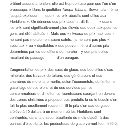
prêtent aucune attention, elle est trop confuse pour que l’on s’en
préoccupe. » Dans le quotidien
Tampa Tribune
, Sowell alla même
jusqu’à expliquer que « les prix abusifs sont utiles aux
Floridiens ». On dénonce des prix abusifs, dit-il, « quand
les prix sont significativement plus élevés que ceux auxquels les
gens ont été habitués ». Mais ces « niveaux de prix habituels »
ne sont pas moralement sacro-saints. Ils ne sont pas plus «
spéciaux » ou « équitables » que peuvent l’être d’autres prix
déterminés par les conditions du marché – y compris celles
résultant du passage d’un ouragan.
L’augmentation du prix des sacs de glace, des bouteilles d’eau
minérale, des travaux de toiture, des générateurs et des
chambres de motel a le mérite, selon l’économiste, de limiter le
gaspillage de ces biens et de ces services par les
consommateurs et d’inciter les fournisseurs exerçant en dehors
des zones sinistrées à proposer ces produits là où le besoin s’en
fait le plus cruellement ressentir. Si le prix d’un sac de glace
s’élève à 10 dollars à un moment où les Floridiens sont
confrontés, dans la chaleur étouffante du mois d’août, à des
pannes d’électricité, les producteurs de glace verront tout l’intérêt