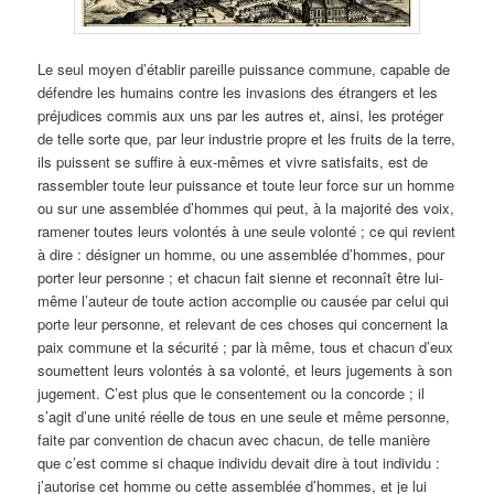
Le seul moyen d’établir pareille puissance commune, capable de
défendre les humains contre les invasions des étrangers et les
préjudices commis aux uns par les autres et, ainsi, les protéger
de telle sorte que, par leur industrie propre et les fruits de la terre,
ils puissent se suffire à eux-mêmes et vivre satisfaits, est de
rassembler toute leur puissance et toute leur force sur un homme
ou sur une assemblée d’hommes qui peut, à la majorité des voix,
ramener toutes leurs volontés à une seule volonté ; ce qui revient
à dire : désigner un homme, ou une assemblée d’hommes, pour
porter leur personne ; et chacun fait sienne et reconnaît être lui-
même l’auteur de toute action accomplie ou causée par celui qui
porte leur personne, et relevant de ces choses qui concernent la
paix commune et la sécurité ; par là même, tous et chacun d’eux
soumettent leurs volontés à sa volonté, et leurs jugements à son
jugement. C’est plus que le consentement ou la concorde ; il
s’agit d’une unité réelle de tous en une seule et même personne,
faite par convention de chacun avec chacun, de telle manière
que c’est comme si chaque individu devait dire à tout individu :
j’autorise cet homme ou cette assemblée d’hommes, et je lui