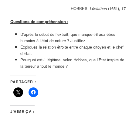
HOBBES,
Léviathan
(1651), 17
Questions de compréhension :
D’après le début de l’extrait, que manque-t-il aux êtres
humains à l’état de nature ? Justifiez.
Expliquez la relation étroite entre chaque citoyen et le chef
d’Etat.
Pourquoi est-il légitime, selon Hobbes, que l’Etat inspire de
la terreur à tout le monde ?
PARTAGER :
J’AIME ÇA :