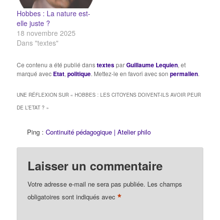
Hobbes : La nature est-
elle juste ?
18 novembre 2025
Dans "textes"
Ce contenu a été publié dans
textes
par
Guillaume Lequien
, et
marqué avec
Etat
,
politique
. Mettez-le en favori avec son
permalien
.
UNE RÉFLEXION SUR «
HOBBES : LES CITOYENS DOIVENT-ILS AVOIR PEUR
DE L’ETAT ?
»
Ping :
Continuité pédagogique | Atelier philo
Laisser un commentaire
Votre adresse e-mail ne sera pas publiée.
Les champs
*
obligatoires sont indiqués avec