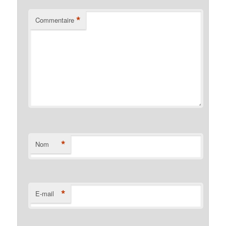
*
Commentaire
*
Nom
*
E-mail