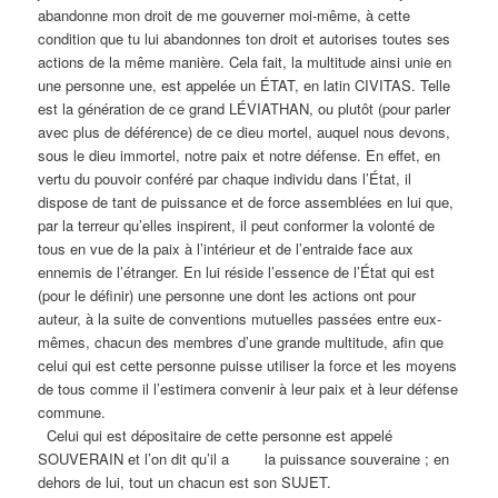
abandonne mon droit de me gouverner moi-même, à cette
condition que tu lui abandonnes ton droit et autorises toutes ses
actions de la même manière. Cela fait, la multitude ainsi unie en
une personne une, est appelée un ÉTAT, en latin CIVITAS. Telle
est la génération de ce grand LÉVIATHAN, ou plutôt (pour parler
avec plus de déférence) de ce dieu mortel, auquel nous devons,
sous le dieu immortel, notre paix et notre défense. En effet, en
vertu du pouvoir conféré par chaque individu dans l’État, il
dispose de tant de puissance et de force assemblées en lui que,
par la terreur qu’elles inspirent, il peut conformer la volonté de
tous en vue de la paix à l’intérieur et de l’entraide face aux
ennemis de l’étranger. En lui réside l’essence de l’État qui est
(pour le définir) une personne une dont les actions ont pour
auteur, à la suite de conventions mutuelles passées entre eux-
mêmes, chacun des membres d’une grande multitude, afin que
celui qui est cette personne puisse utiliser la force et les moyens
de tous comme il l’estimera convenir à leur paix et à leur défense
commune.
Celui qui est dépositaire de cette personne est appelé
SOUVERAIN et l’on dit qu’il a la puissance souveraine ; en
dehors de lui, tout un chacun est son SUJET.