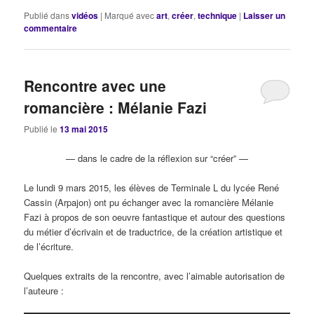
Publié dans
vidéos
|
Marqué avec
art
,
créer
,
technique
|
Laisser un
commentaire
Rencontre avec une
romancière : Mélanie Fazi
Publié le
13 mai 2015
— dans le cadre de la réflexion sur “créer” —
Le lundi 9 mars 2015, les élèves de Terminale L du lycée René
Cassin (Arpajon) ont pu échanger avec la romancière Mélanie
Fazi à propos de son oeuvre fantastique et autour des questions
du métier d’écrivain et de traductrice, de la création artistique et
de l’écriture.
Quelques extraits de la rencontre, avec l’aimable autorisation de
l’auteure :