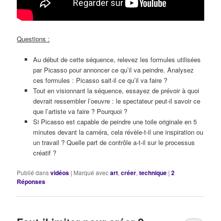
Questions :
Au début de cette séquence, relevez les formules utilisées
par Picasso pour annoncer ce qu’il va peindre. Analysez
ces formules : Picasso sait-il ce qu’il va faire ?
Tout en visionnant la séquence, essayez de prévoir à quoi
devrait ressembler l’oeuvre : le spectateur peut-il savoir ce
que l’artiste va faire ? Pourquoi ?
Si Picasso est capable de peindre une toile originale en 5
minutes devant la caméra, cela révèle-t-il une inspiration ou
un travail ? Quelle part de contrôle a-t-il sur le processus
créatif ?
Publié dans
vidéos
|
Marqué avec
art
,
créer
,
technique
|
2
Réponses