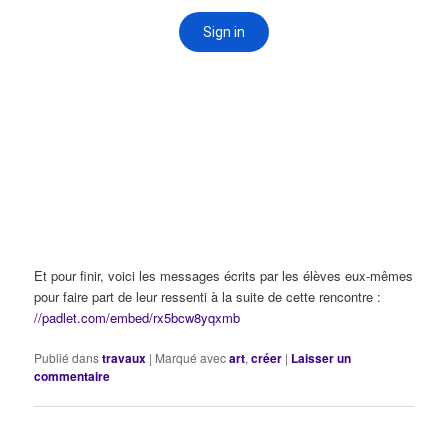
Et pour finir, voici les messages écrits par les élèves eux-mêmes
pour faire part de leur ressenti à la suite de cette rencontre :
//padlet.com/embed/rx5bcw8yqxmb
Publié dans
travaux
|
Marqué avec
art
,
créer
|
Laisser un
commentaire