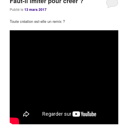
Faut-il imiter pour créer ?
Publié le
13 mars 2017
Toute création est-elle un remix ?