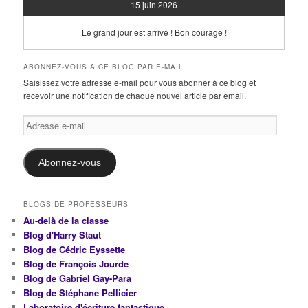
15 juin 2026
Le grand jour est arrivé ! Bon courage !
ABONNEZ-VOUS À CE BLOG PAR E-MAIL.
Saisissez votre adresse e-mail pour vous abonner à ce blog et
recevoir une notification de chaque nouvel article par email.
Adresse
e-
mail
Abonnez-vous
BLOGS DE PROFESSEURS
Au-delà de la classe
Blog d'Harry Staut
Blog de Cédric Eyssette
Blog de François Jourde
Blog de Gabriel Gay-Para
Blog de Stéphane Pellicier
Laboratoire d'écriture fantastique