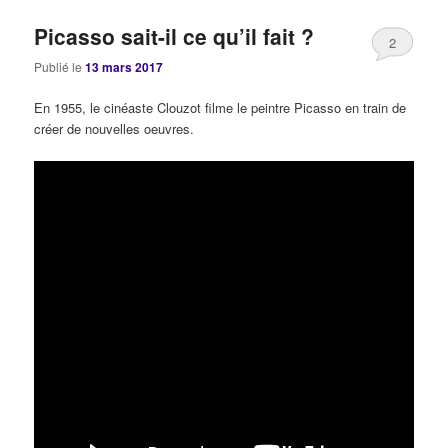
Picasso sait-il ce qu’il fait ?
2
Publié le
13 mars 2017
En 1955, le cinéaste Clouzot filme le peintre Picasso en train de
créer de nouvelles oeuvres.