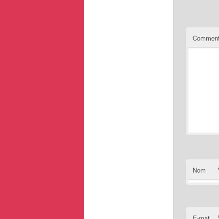
Comment
Nom
E-mail