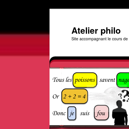
Aller
au
contenu
Atelier philo
principal
Site accompagnant le cours de