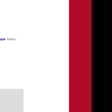
ique
. Mettez-