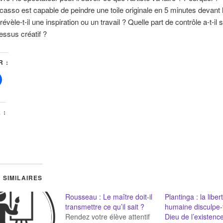
icasso est capable de peindre une toile originale en 5 minutes devant
révèle-t-il une inspiration ou un travail ? Quelle part de contrôle a-t-il s
essus créatif ?
 :
 :
 SIMILAIRES
Rousseau : Le maître doit-il
Plantinga : la liber
transmettre ce qu’il sait ?
humaine disculpe-t
Rendez votre élève attentif
Dieu de l’existenc