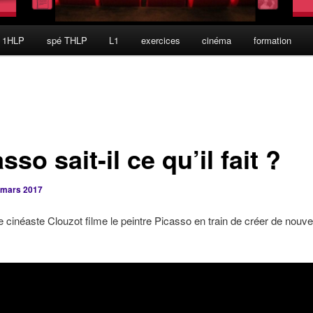
 1HLP
spé THLP
L1
exercices
cinéma
formation
sso sait-il ce qu’il fait ?
 mars 2017
e cinéaste Clouzot filme le peintre Picasso en train de créer de nouve