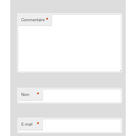
*
Commentaire
*
Nom
*
E-mail