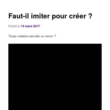
articles
Faut-il imiter pour créer ?
Publié le
13 mars 2017
Toute création est-elle un remix ?