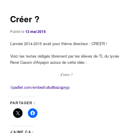
articles
Créer ?
Publié le
13 mai 2015
L’année 2014-2015 avait pour thème directeur : CREER !
Voici les textes rédigés librement par les élèves de TL du lycée
René Cassin d’Arpajon autour de cette idée :
Créer ?
//padlet.com/embed/u8u8bazqpryp
PARTAGER :
J’AIME ÇA :