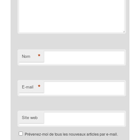
*
Nom
*
E-mail
Site web
Prévenez-moi de tous les nouveaux articles par e-mail.