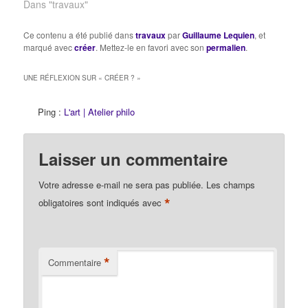
Dans "travaux"
Ce contenu a été publié dans
travaux
par
Guillaume Lequien
, et
marqué avec
créer
. Mettez-le en favori avec son
permalien
.
UNE RÉFLEXION SUR «
CRÉER ?
»
Ping :
L'art | Atelier philo
Laisser un commentaire
Votre adresse e-mail ne sera pas publiée.
Les champs
*
obligatoires sont indiqués avec
*
Commentaire