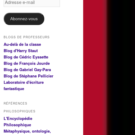
e-
mail
Abonnez-vous
BLOGS DE PROFESSEURS
Au-delà de la classe
Blog d'Harry Staut
Blog de Cédric Eyssette
Blog de François Jourde
Blog de Gabriel Gay-Para
Blog de Stéphane Pellicier
Laboratoire d'écriture
fantastique
RÉFÉRENCES
PHILOSOPHIQUES
L'Encyclopédie
Philosophique
Métaphysique, ontologie,