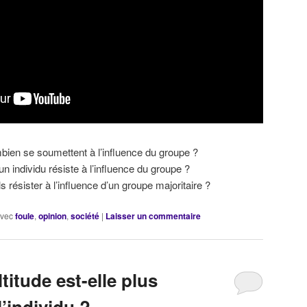
ien se soumettent à l’influence du groupe ?
n individu résiste à l’influence du groupe ?
s résister à l’influence d’un groupe majoritaire ?
vec
foule
,
opinion
,
société
|
Laisser un commentaire
titude est-elle plus
l’individu ?