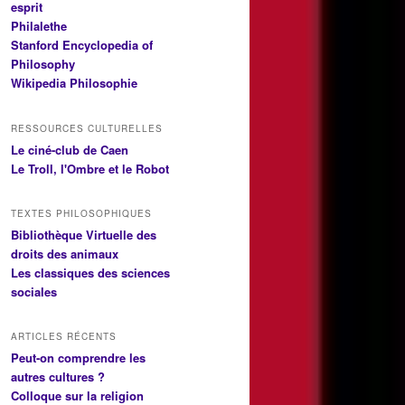
esprit
Philalethe
Stanford Encyclopedia of
Philosophy
Wikipedia Philosophie
RESSOURCES CULTURELLES
Le ciné-club de Caen
Le Troll, l'Ombre et le Robot
TEXTES PHILOSOPHIQUES
Bibliothèque Virtuelle des
droits des animaux
Les classiques des sciences
sociales
ARTICLES RÉCENTS
Peut-on comprendre les
autres cultures ?
Colloque sur la religion