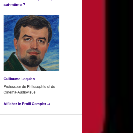
soi-même ?
Guillaume Lequien
Professeur de Philosophie et de
Cinéma-Audiovisuel
Afficher le Profil Complet →