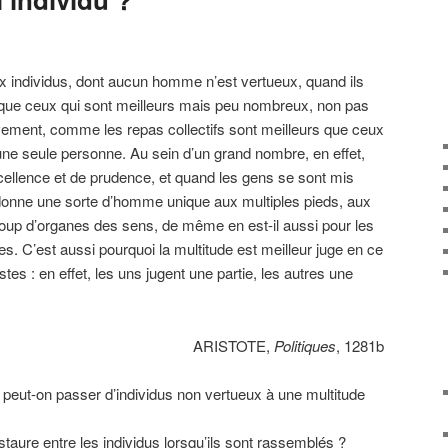
x individus, dont aucun homme n’est vertueux, quand ils
 que ceux qui sont meilleurs mais peu nombreux, non pas
ivement, comme les repas collectifs sont meilleurs que ceux
’une seule personne. Au sein d’un grand nombre, en effet,
ellence et de prudence, et quand les gens se sont mis
nne une sorte d’homme unique aux multiples pieds, aux
oup d’organes des sens, de même en est-il aussi pour les
les. C’est aussi pourquoi la multitude est meilleur juge en ce
istes : en effet, les uns jugent une partie, les autres une
ARISTOTE,
Politiques
, 1281b
peut-on passer d’individus non vertueux à une multitude
nstaure entre les individus lorsqu’ils sont rassemblés ?