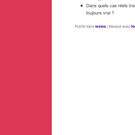
Dans quels cas réels tro
toujours vrai ?
Publié dans
textes
|
Marqué avec
fo