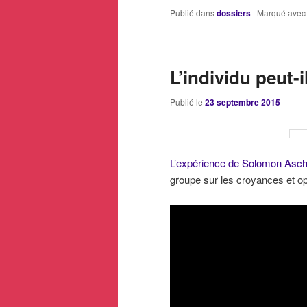
Publié dans
dossiers
|
Marqué avec
L’individu peut-
Publié le
23 septembre 2015
L’expérience de Solomon Asc
groupe sur les croyances et opi