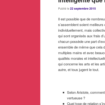
Publié le
22 septembre 2015
Il est possible que de nombreu
s’assemblent soient meilleurs
individuellement, mais collect
qui sont organisés aux frais d
chacun possède une part d’exc
ensemble de même que cela do
multiples mains et avec beauc
qualités morales et intellectuel
qui concerne les arts et les art
autre, et tous jugent le tout.
Selon Aristote, comment 
vertueuse ?
Quel type de relation s’i