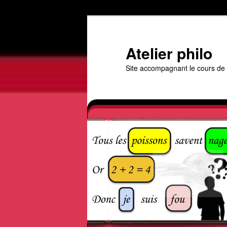
Aller
au
contenu
Atelier philo
principal
Site accompagnant le cours de