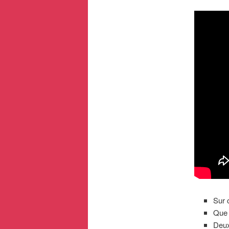
Sur 
Que 
Deux