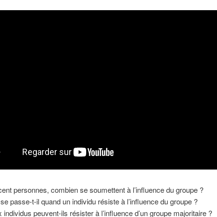
cent personnes, combien se soumettent à l’influence du groupe ?
se passe-t-il quand un individu résiste à l’influence du groupe ?
 individus peuvent-ils résister à l’influence d’un groupe majoritaire ?