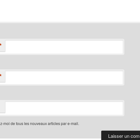
*
*
-moi de tous les nouveaux articles par e-mail.