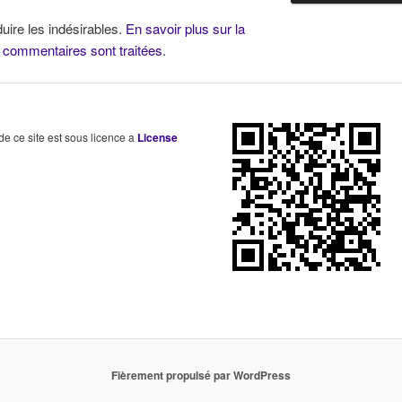
duire les indésirables.
En savoir plus sur la
 commentaires sont traitées
.
 de ce site est sous licence a
License
Fièrement propulsé par WordPress