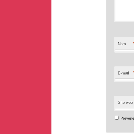
Nom
E-mail
Site web
Prévenez