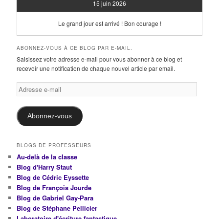
15 juin 2026
Le grand jour est arrivé ! Bon courage !
ABONNEZ-VOUS À CE BLOG PAR E-MAIL.
Saisissez votre adresse e-mail pour vous abonner à ce blog et
recevoir une notification de chaque nouvel article par email.
Adresse
e-
mail
Abonnez-vous
BLOGS DE PROFESSEURS
Au-delà de la classe
Blog d'Harry Staut
Blog de Cédric Eyssette
Blog de François Jourde
Blog de Gabriel Gay-Para
Blog de Stéphane Pellicier
Laboratoire d'écriture fantastique