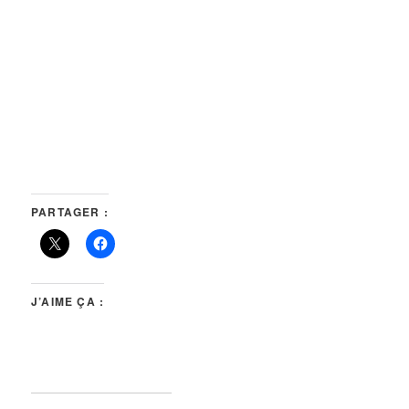
PARTAGER :
J’AIME ÇA :