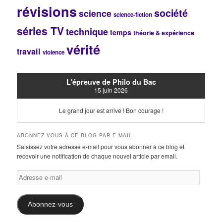
révisions
société
science
science-fiction
séries TV
technique
temps
théorie & expérience
vérité
travail
violence
L'épreuve de Philo du Bac
15 juin 2026
Le grand jour est arrivé ! Bon courage !
ABONNEZ-VOUS À CE BLOG PAR E-MAIL.
Saisissez votre adresse e-mail pour vous abonner à ce blog et
recevoir une notification de chaque nouvel article par email.
Adresse
e-
mail
Abonnez-vous