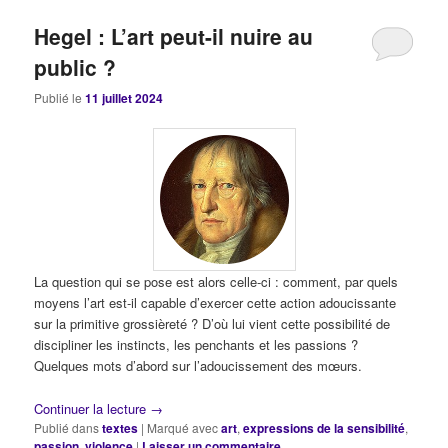
Hegel : L’art peut-il nuire au
public ?
Publié le
11 juillet 2024
La question qui se pose est alors celle-ci : comment, par quels
moyens l’art est-il capable d’exercer cette action adoucissante
sur la primitive grossièreté ? D’où lui vient cette possibilité de
discipliner les instincts, les penchants et les passions ?
Quelques mots d’abord sur l’adoucissement des mœurs.
Continuer la lecture
→
Publié dans
textes
|
Marqué avec
art
,
expressions de la sensibilité
,
passion
,
violence
|
Laisser un commentaire