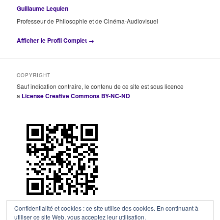
Guillaume Lequien
Professeur de Philosophie et de Cinéma-Audiovisuel
Afficher le Profil Complet →
COPYRIGHT
Sauf indication contraire, le contenu de ce site est sous licence
a
License Creative Commons BY-NC-ND
Confidentialité et cookies : ce site utilise des cookies. En continuant à
utiliser ce site Web, vous acceptez leur utilisation.