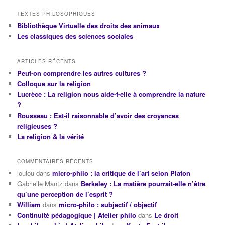
TEXTES PHILOSOPHIQUES
Bibliothèque Virtuelle des droits des animaux
Les classiques des sciences sociales
ARTICLES RÉCENTS
Peut-on comprendre les autres cultures ?
Colloque sur la religion
Lucrèce : La religion nous aide-t-elle à comprendre la nature
?
Rousseau : Est-il raisonnable d’avoir des croyances
religieuses ?
La religion & la vérité
COMMENTAIRES RÉCENTS
loulou
dans
micro-philo : la critique de l’art selon Platon
Gabrielle Mantz
dans
Berkeley : La matière pourrait-elle n’être
qu’une perception de l’esprit ?
William
dans
micro-philo : subjectif / objectif
Continuité pédagogique | Atelier philo
dans
Le droit