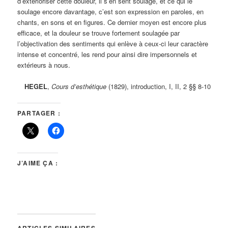
d’extérioriser cette douleur, il s’en sent soulagé, et ce qui le
soulage encore davantage, c’est son expression en paroles, en
chants, en sons et en figures. Ce dernier moyen est encore plus
efficace, et la douleur se trouve fortement soulagée par
l’objectivation des sentiments qui enlève à ceux-ci leur caractère
intense et concentré, les rend pour ainsi dire impersonnels et
extérieurs à nous.
HEGEL
,
Cours d’esthétique
(1829), introduction, I, II, 2 §§ 8-10
PARTAGER :
J’AIME ÇA :
ARTICLES SIMILAIRES