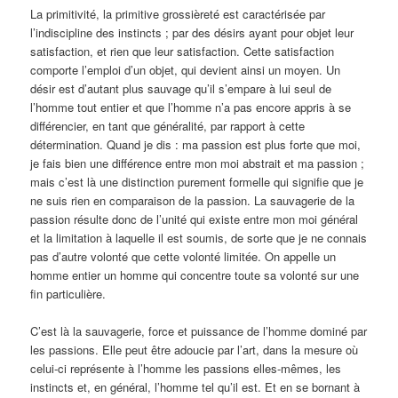
La primitivité, la primitive grossièreté est caractérisée par
l’indiscipline des instincts ; par des désirs ayant pour objet leur
satisfaction, et rien que leur satisfaction. Cette satisfaction
comporte l’emploi d’un objet, qui devient ainsi un moyen. Un
désir est d’autant plus sauvage qu’il s’empare à lui seul de
l’homme tout entier et que l’homme n’a pas encore appris à se
différencier, en tant que généralité, par rapport à cette
détermination. Quand je dis : ma passion est plus forte que moi,
je fais bien une différence entre mon moi abstrait et ma passion ;
mais c’est là une distinction purement formelle qui signifie que je
ne suis rien en comparaison de la passion. La sauvagerie de la
passion résulte donc de l’unité qui existe entre mon moi général
et la limitation à laquelle il est soumis, de sorte que je ne connais
pas d’autre volonté que cette volonté limitée. On appelle un
homme entier un homme qui concentre toute sa volonté sur une
fin particulière.
C’est là la sauvagerie, force et puissance de l’homme dominé par
les passions. Elle peut être adoucie par l’art, dans la mesure où
celui-ci représente à l’homme les passions elles-mêmes, les
instincts et, en général, l’homme tel qu’il est. Et en se bornant à