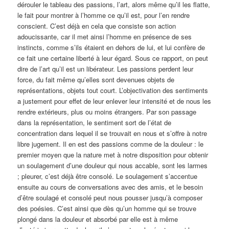
dérouler le tableau des passions, l’art, alors même qu’il les flatte,
le fait pour montrer à l’homme ce qu’il est, pour l’en rendre
conscient. C’est déjà en cela que consiste son action
adoucissante, car il met ainsi l’homme en présence de ses
instincts, comme s’ils étaient en dehors de lui, et lui confère de
ce fait une certaine liberté à leur égard. Sous ce rapport, on peut
dire de l’art qu’il est un libérateur. Les passions perdent leur
force, du fait même qu’elles sont devenues objets de
représentations, objets tout court. L’objectivation des sentiments
a justement pour effet de leur enlever leur intensité et de nous les
rendre extérieurs, plus ou moins étrangers. Par son passage
dans la représentation, le sentiment sort de l’état de
concentration dans lequel il se trouvait en nous et s’offre à notre
libre jugement. Il en est des passions comme de la douleur : le
premier moyen que la nature met à notre disposition pour obtenir
un soulagement d’une douleur qui nous accable, sont les larmes
; pleurer, c’est déjà être consolé. Le soulagement s’accentue
ensuite au cours de conversations avec des amis, et le besoin
d’être soulagé et consolé peut nous pousser jusqu’à composer
des poésies. C’est ainsi que dès qu’un homme qui se trouve
plongé dans la douleur et absorbé par elle est à même