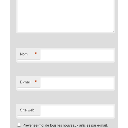
*
Nom
*
E-mail
Site web
Prévenez-moi de tous les nouveaux articles par e-mail.