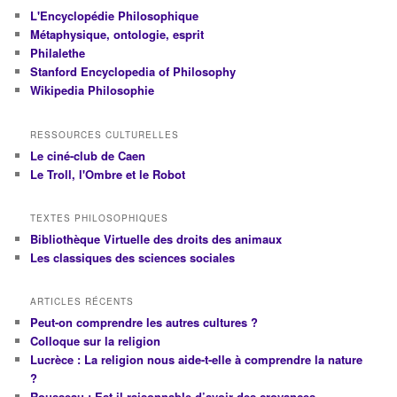
L'Encyclopédie Philosophique
Métaphysique, ontologie, esprit
Philalethe
Stanford Encyclopedia of Philosophy
Wikipedia Philosophie
RESSOURCES CULTURELLES
Le ciné-club de Caen
Le Troll, l'Ombre et le Robot
TEXTES PHILOSOPHIQUES
Bibliothèque Virtuelle des droits des animaux
Les classiques des sciences sociales
ARTICLES RÉCENTS
Peut-on comprendre les autres cultures ?
Colloque sur la religion
Lucrèce : La religion nous aide-t-elle à comprendre la nature
?
Rousseau : Est-il raisonnable d’avoir des croyances