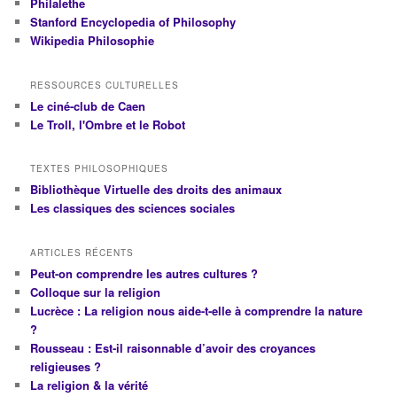
Philalethe
Stanford Encyclopedia of Philosophy
Wikipedia Philosophie
RESSOURCES CULTURELLES
Le ciné-club de Caen
Le Troll, l'Ombre et le Robot
TEXTES PHILOSOPHIQUES
Bibliothèque Virtuelle des droits des animaux
Les classiques des sciences sociales
ARTICLES RÉCENTS
Peut-on comprendre les autres cultures ?
Colloque sur la religion
Lucrèce : La religion nous aide-t-elle à comprendre la nature
?
Rousseau : Est-il raisonnable d’avoir des croyances
religieuses ?
La religion & la vérité