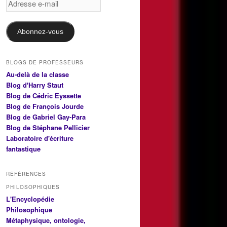
e-
mail
Abonnez-vous
BLOGS DE PROFESSEURS
Au-delà de la classe
Blog d'Harry Staut
Blog de Cédric Eyssette
Blog de François Jourde
Blog de Gabriel Gay-Para
Blog de Stéphane Pellicier
Laboratoire d'écriture
fantastique
RÉFÉRENCES
PHILOSOPHIQUES
L'Encyclopédie
Philosophique
Métaphysique, ontologie,