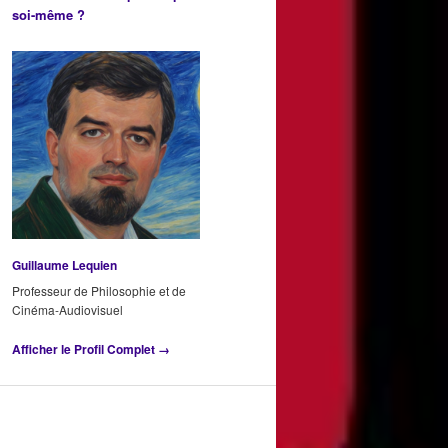
soi-même ?
Guillaume Lequien
Professeur de Philosophie et de
Cinéma-Audiovisuel
Afficher le Profil Complet →