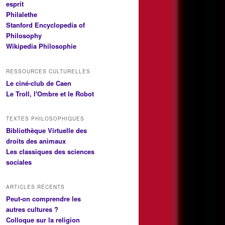
esprit
Philalethe
Stanford Encyclopedia of
Philosophy
Wikipedia Philosophie
RESSOURCES CULTURELLES
Le ciné-club de Caen
Le Troll, l'Ombre et le Robot
TEXTES PHILOSOPHIQUES
Bibliothèque Virtuelle des
droits des animaux
Les classiques des sciences
sociales
ARTICLES RÉCENTS
Peut-on comprendre les
autres cultures ?
Colloque sur la religion