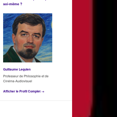
soi-même ?
Guillaume Lequien
Professeur de Philosophie et de
Cinéma-Audiovisuel
Afficher le Profil Complet →