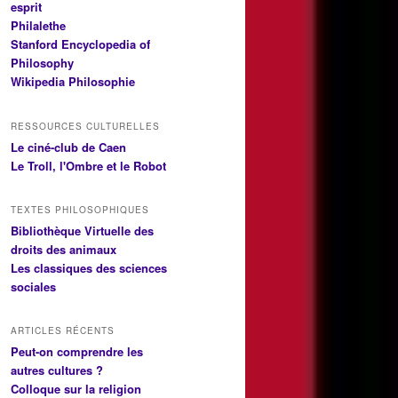
esprit
Philalethe
Stanford Encyclopedia of
Philosophy
Wikipedia Philosophie
RESSOURCES CULTURELLES
Le ciné-club de Caen
Le Troll, l'Ombre et le Robot
TEXTES PHILOSOPHIQUES
Bibliothèque Virtuelle des
droits des animaux
Les classiques des sciences
sociales
ARTICLES RÉCENTS
Peut-on comprendre les
autres cultures ?
Colloque sur la religion