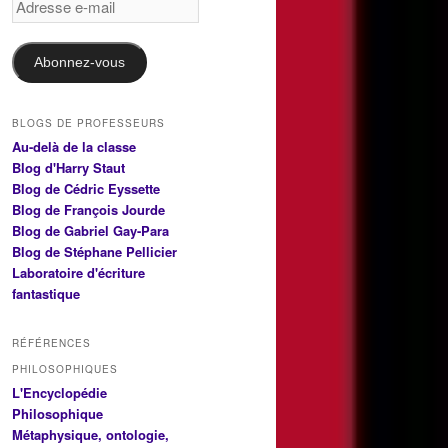
e-
mail
Abonnez-vous
BLOGS DE PROFESSEURS
Au-delà de la classe
Blog d'Harry Staut
Blog de Cédric Eyssette
Blog de François Jourde
Blog de Gabriel Gay-Para
Blog de Stéphane Pellicier
Laboratoire d'écriture
fantastique
RÉFÉRENCES
PHILOSOPHIQUES
L'Encyclopédie
Philosophique
Métaphysique, ontologie,