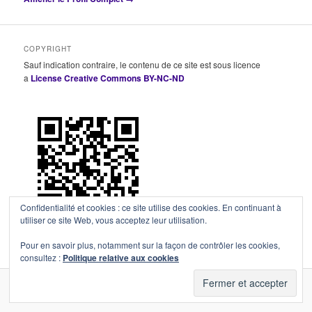
COPYRIGHT
Sauf indication contraire, le contenu de ce site est sous licence
a
License Creative Commons BY-NC-ND
Confidentialité et cookies : ce site utilise des cookies. En continuant à
utiliser ce site Web, vous acceptez leur utilisation.
Pour en savoir plus, notamment sur la façon de contrôler les cookies,
consultez :
Politique relative aux cookies
Fièrement propulsé par WordPress