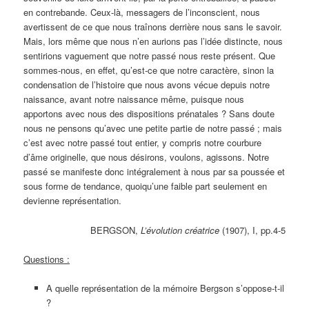
en contrebande. Ceux-là, messagers de l’inconscient, nous
avertissent de ce que nous traînons derrière nous sans le savoir.
Mais, lors même que nous n’en aurions pas l’idée distincte, nous
sentirions vaguement que notre passé nous reste présent. Que
sommes-nous, en effet, qu’est-ce que notre caractère, sinon la
condensation de l’histoire que nous avons vécue depuis notre
naissance, avant notre naissance même, puisque nous
apportons avec nous des dispositions prénatales ? Sans doute
nous ne pensons qu’avec une petite partie de notre passé ; mais
c’est avec notre passé tout entier, y compris notre courbure
d’âme originelle, que nous désirons, voulons, agissons. Notre
passé se manifeste donc intégralement à nous par sa poussée et
sous forme de tendance, quoiqu’une faible part seulement en
devienne représentation.
BERGSON,
L’évolution créatrice
(1907), I, pp.4-5
Questions :
A quelle représentation de la mémoire Bergson s’oppose-t-il
?