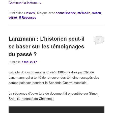
Continuer la lecture
→
Publié dans
textes
|
Marqué avec
connaissance
,
mémoire
,
raison
,
vérité
|
5
Réponses
Lanzmann : L’historien peut-il
1
se baser sur les témoignages
du passé ?
Publié le
7 mai 2017
Extraits du documentaire
Shoah
(1985), réalisé par Claude
Lanzmann, qui a tenté de retrouver des témoins rescapés des
camps polonais pendant la Seconde Guerre mondiale.
La séquence d’ouverture du documentaire, centrée sur Simon
Srebnik, rescapé de Chelmno :