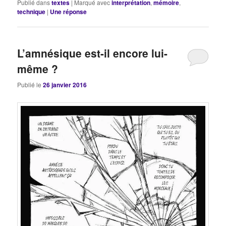
Publié dans
textes
|
Marqué avec
interprétation
,
mémoire
,
technique
|
Une
réponse
L’amnésique est-il encore lui-
même ?
Publié le
26 janvier 2016