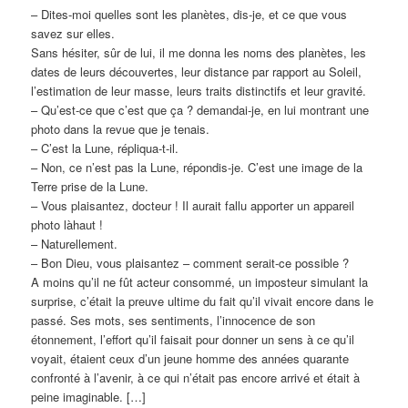
– Dites-moi quelles sont les planètes, dis-je, et ce que vous
savez sur elles.
Sans hésiter, sûr de lui, il me donna les noms des planètes, les
dates de leurs découvertes, leur distance par rapport au Soleil,
l’estimation de leur masse, leurs traits distinctifs et leur gravité.
– Qu’est-ce que c’est que ça ? demandai-je, en lui montrant une
photo dans la revue que je tenais.
– C’est la Lune, répliqua-t-il.
– Non, ce n’est pas la Lune, répondis-je. C’est une image de la
Terre prise de la Lune.
– Vous plaisantez, docteur ! Il aurait fallu apporter un appareil
photo làhaut !
– Naturellement.
– Bon Dieu, vous plaisantez – comment serait-ce possible ?
A moins qu’il ne fût acteur consommé, un imposteur simulant la
surprise, c’était la preuve ultime du fait qu’il vivait encore dans le
passé. Ses mots, ses sentiments, l’innocence de son
étonnement, l’effort qu’il faisait pour donner un sens à ce qu’il
voyait, étaient ceux d’un jeune homme des années quarante
confronté à l’avenir, à ce qui n’était pas encore arrivé et était à
peine imaginable. […]