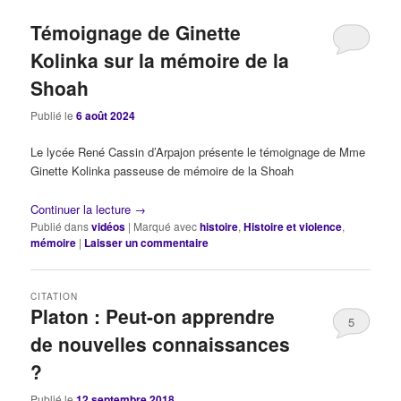
Témoignage de Ginette
Kolinka sur la mémoire de la
Shoah
Publié le
6 août 2024
Le lycée René Cassin d’Arpajon présente le témoignage de Mme
Ginette Kolinka passeuse de mémoire de la Shoah
Continuer la lecture
→
Publié dans
vidéos
|
Marqué avec
histoire
,
Histoire et violence
,
mémoire
|
Laisser un commentaire
CITATION
Platon : Peut-on apprendre
5
de nouvelles connaissances
?
Publié le
12 septembre 2018