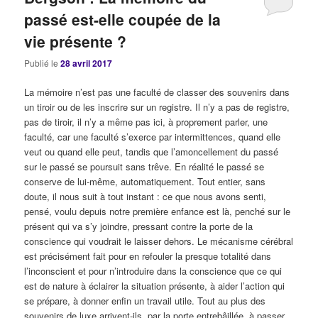
passé est-elle coupée de la
vie présente ?
Publié le
28 avril 2017
La mémoire n’est pas une faculté de classer des souvenirs dans
un tiroir ou de les inscrire sur un registre. Il n’y a pas de registre,
pas de tiroir, il n’y a même pas ici, à proprement parler, une
faculté, car une faculté s’exerce par intermittences, quand elle
veut ou quand elle peut, tandis que l’amoncellement du passé
sur le passé se poursuit sans trêve. En réalité le passé se
conserve de lui-même, automatiquement. Tout entier, sans
doute, il nous suit à tout instant : ce que nous avons senti,
pensé, voulu depuis notre première enfance est là, penché sur le
présent qui va s’y joindre, pressant contre la porte de la
conscience qui voudrait le laisser dehors. Le mécanisme cérébral
est précisément fait pour en refouler la presque totalité dans
l’inconscient et pour n’introduire dans la conscience que ce qui
est de nature à éclairer la situation présente, à aider l’action qui
se prépare, à donner enfin un travail utile. Tout au plus des
souvenirs de luxe arrivent-ils, par la porte entrebâillée, à passer