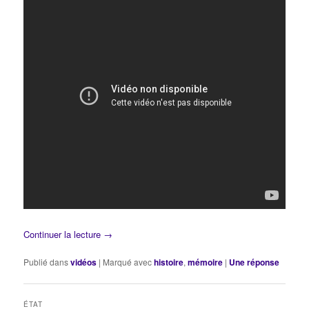
Continuer la lecture
→
Publié dans
vidéos
|
Marqué avec
histoire
,
mémoire
|
Une
réponse
ÉTAT