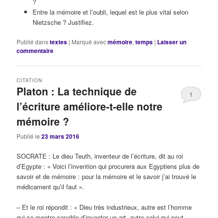
?
Entre la mémoire et l’oubli, lequel est le plus vital selon
Nietzsche ? Justifiez.
Publié dans
textes
|
Marqué avec
mémoire
,
temps
|
Laisser un
commentaire
CITATION
Platon : La technique de
1
l’écriture améliore-t-elle notre
mémoire ?
Publié le
23 mars 2016
SOCRATE : Le dieu Teuth, inventeur de l’écriture, dit au roi
d’Egypte : « Voici l’invention qui procurera aux Egyptiens plus de
savoir et de mémoire : pour la mémoire et le savoir j’ai trouvé le
médicament qu’il faut ».
– Et le roi répondit : « Dieu très industrieux, autre est l’homme
qui se montre capable d’inventer un art, autre celui qui peut