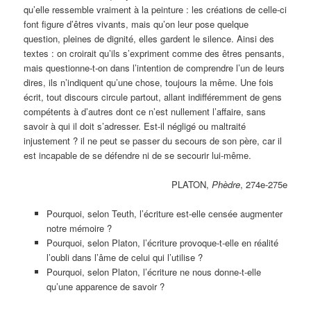
qu’elle ressemble vraiment à la peinture : les créations de celle-ci
font figure d’êtres vivants, mais qu’on leur pose quelque
question, pleines de dignité, elles gardent le silence. Ainsi des
textes : on croirait qu’ils s’expriment comme des êtres pensants,
mais questionne-t-on dans l’intention de comprendre l’un de leurs
dires, ils n’indiquent qu’une chose, toujours la même. Une fois
écrit, tout discours circule partout, allant indifféremment de gens
compétents à d’autres dont ce n’est nullement l’affaire, sans
savoir à qui il doit s’adresser. Est-il négligé ou maltraité
injustement ? il ne peut se passer du secours de son père, car il
est incapable de se défendre ni de se secourir lui-même.
PLATON,
Phèdre
, 274e-275e
Pourquoi, selon Teuth, l’écriture est-elle censée augmenter
notre mémoire ?
Pourquoi, selon Platon, l’écriture provoque-t-elle en réalité
l’oubli dans l’âme de celui qui l’utilise ?
Pourquoi, selon Platon, l’écriture ne nous donne-t-elle
qu’une apparence de savoir ?