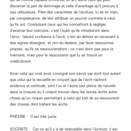
discerner la part de dommage et celle d’avantage qu’il procure à
ses utilisateurs. Père des caractères de l’écriture, tu es en train,
par complaisance, de leur attribuer un pouvoir contraire à celui
qu’ils ont. Conduisant ceux qui les connaîtront à négliger
d’exercer leur mémoire, c’est l’oubli qu’ils introduiront dans
l’âme : faisant confiance à l’écrit, c’est du dehors en recourant à
des signes étrangers, et non du dedans, par leurs ressources
propres, qu’ils se ressouviendront ; ce n’est donc pas pour la
mémoire, mais pour le ressouvenir que tu as trouvé un
médicament.
Ainsi celui qui croit avoir consigné son savoir par écrit tout autant
que celui qui le recueille en croyant que de l’écrit naîtront
évidence et certitude, sont l’un et l’autre tout pleins de naïveté
dans la mesure où il croient trouver dans les textes écrits autre
chose qu’un moyen permettant à celui qui sait de se ressouvenir
des choses dont traitent les écrits.
PHÈDRE : C’est très juste.
SOCRATE : Car ce qu’il y a de redoutable dans l’écriture, c’est