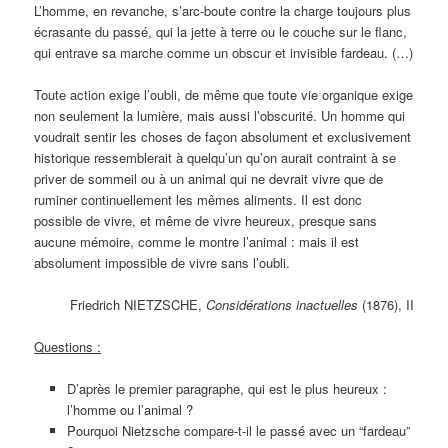
L’homme, en revanche, s’arc-boute contre la charge toujours plus
écrasante du passé, qui la jette à terre ou le couche sur le flanc,
qui entrave sa marche comme un obscur et invisible fardeau. (…)
Toute action exige l’oubli, de même que toute vie organique exige
non seulement la lumière, mais aussi l’obscurité. Un homme qui
voudrait sentir les choses de façon absolument et exclusivement
historique ressemblerait à quelqu’un qu’on aurait contraint à se
priver de sommeil ou à un animal qui ne devrait vivre que de
ruminer continuellement les mêmes aliments. Il est donc
possible de vivre, et même de vivre heureux, presque sans
aucune mémoire, comme le montre l’animal : mais il est
absolument impossible de vivre sans l’oubli.
Friedrich NIETZSCHE,
Considérations inactuelles
(1876), II
Questions :
D’après le premier paragraphe, qui est le plus heureux :
l’homme ou l’animal ?
Pourquoi Nietzsche compare-t-il le passé avec un “fardeau”