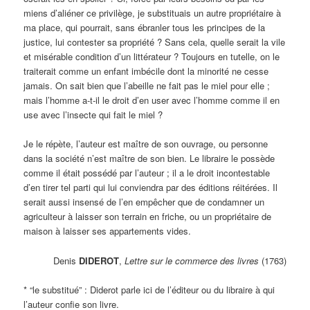
miens d’aliéner ce privilège, je substituais un autre propriétaire à
ma place, qui pourrait, sans ébranler tous les principes de la
justice, lui contester sa propriété ? Sans cela, quelle serait la vile
et misérable condition d’un littérateur ? Toujours en tutelle, on le
traiterait comme un enfant imbécile dont la minorité ne cesse
jamais. On sait bien que l’abeille ne fait pas le miel pour elle ;
mais l’homme a-t-il le droit d’en user avec l’homme comme il en
use avec l’insecte qui fait le miel ?
Je le répète, l’auteur est maître de son ouvrage, ou personne
dans la société n’est maître de son bien. Le libraire le possède
comme il était possédé par l’auteur ; il a le droit incontestable
d’en tirer tel parti qui lui conviendra par des éditions réitérées. Il
serait aussi insensé de l’en empêcher que de condamner un
agriculteur à laisser son terrain en friche, ou un propriétaire de
maison à laisser ses appartements vides.
Denis
DIDEROT
,
Lettre sur le commerce des livres
(1763)
* “le substitué” : Diderot parle ici de l’éditeur ou du libraire à qui
l’auteur confie son livre.