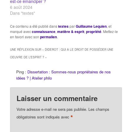
est-ce émanciper ?
6 août 2024
Dans "textes"
Ce contenu a été publié dans
textes
par
Guillaume Lequien
, et
marqué avec
connaissance
,
matière & esprit
,
propriété
. Mettez-le
en favori avec son
permalien
.
UNE RÉFLEXION SUR «
DIDEROT : QUI A LE DROIT DE POSSÉDER UNE
OEUVRE DE L’ESPRIT ?
»
Ping :
Dissertation : Sommes-nous propriétaires de nos
idées ? | Atelier philo
Laisser un commentaire
Votre adresse e-mail ne sera pas publiée.
Les champs
*
obligatoires sont indiqués avec