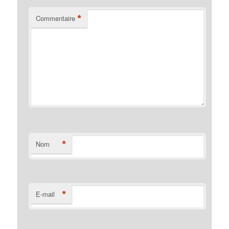
*
Commentaire
*
Nom
*
E-mail