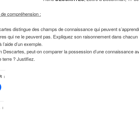
 de compréhension :
artes distingue des champs de connaissance qui peuvent s’apprendr
tres qui ne le peuvent pas. Expliquez son raisonnement dans chacun
à l’aide d’un exemple.
n Descartes, peut-on comparer la possession d’une connaissance av
 terre ? Justifiez.
 :
 :