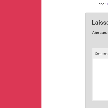
Ping :
Laiss
Votre adres
Comment