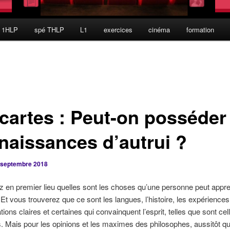
 1HLP
spé THLP
L1
exercices
cinéma
formation
cartes : Peut-on posséder 
naissances d’autrui ?
 septembre 2018
 en premier lieu quelles sont les choses qu’une personne peut appr
 Et vous trouverez que ce sont les langues, l’histoire, les expériences,
ions claires et certaines qui convainquent l’esprit, telles que sont cel
 Mais pour les opinions et les maximes des philosophes, aussitôt qu’