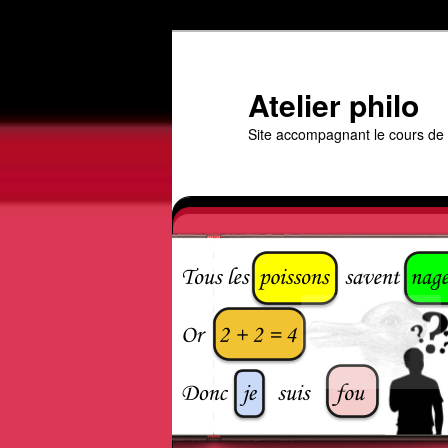
Aller
au
contenu
Atelier philo
principal
Site accompagnant le cours de