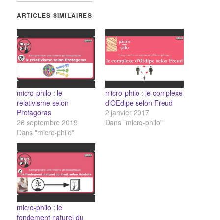
ARTICLES SIMILAIRES
micro-philo : le
micro-philo : le complexe
relativisme selon
d’OEdipe selon Freud
Protagoras
2 janvier 2017
26 septembre 2019
Dans "micro-philo"
Dans "micro-philo"
micro-philo : le
fondement naturel du