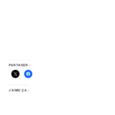
PARTAGER :
J’AIME ÇA :