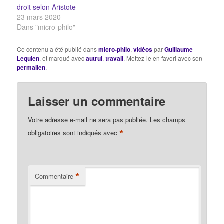
droit selon Aristote
23 mars 2020
Dans "micro-philo"
Ce contenu a été publié dans
micro-philo
,
vidéos
par
Guillaume
Lequien
, et marqué avec
autrui
,
travail
. Mettez-le en favori avec son
permalien
.
Laisser un commentaire
Votre adresse e-mail ne sera pas publiée.
Les champs
*
obligatoires sont indiqués avec
*
Commentaire