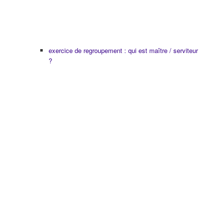
exercice de regroupement : qui est maître / serviteur
?