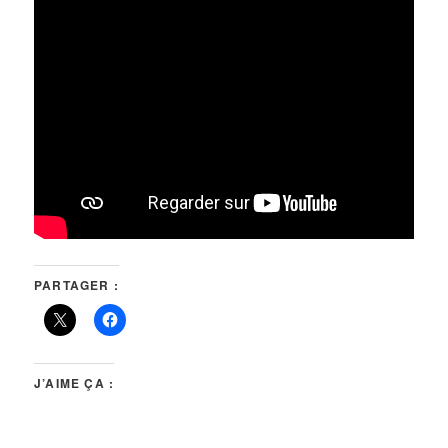
PARTAGER :
J’AIME ÇA :