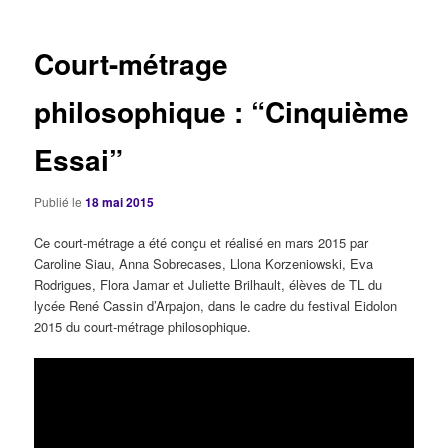
articles
Court-métrage
philosophique : “Cinquième
Essai”
Publié le
18 mai 2015
Ce court-métrage a été conçu et réalisé en mars 2015 par
Caroline Siau, Anna Sobrecases, Llona Korzeniowski, Eva
Rodrigues, Flora Jamar et Juliette Brilhault, élèves de TL du
lycée René Cassin d’Arpajon, dans le cadre du festival Eidolon
2015 du court-métrage philosophique.