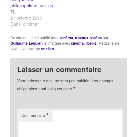
philosophique, par les
TL
21 octobre 2016
Dans "cinéma"
Ce contenu a été publié dans
cinéma
,
travaux
,
vidéos
par
Guillaume Lequien
, et marqué avec
cinéma
,
liberté
. Mettez-le en
favori avec son
permalien
.
Laisser un commentaire
Votre adresse e-mail ne sera pas publiée.
Les champs
*
obligatoires sont indiqués avec
*
Commentaire