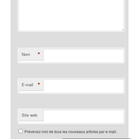
*
Nom
*
E-mail
Site web
Prévenez-moi de tous les nouveaux articles par e-mail.