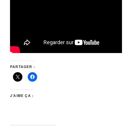
PARTAGER :
J’AIME ÇA :