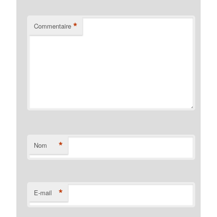
*
Commentaire
*
Nom
*
E-mail