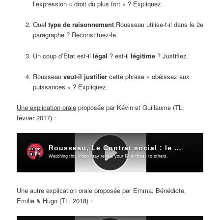
l’expression « droit du plus fort » ? Expliquez.
Quel
type de raisonnement
Rousseau utilise-t-il dans le 2e
paragraphe ? Reconstituez-le.
Un coup d’Etat est-il
légal
? est-il
légitime
? Justifiez.
Rousseau
veut-il justifier
cette phrase « obéissez aux
puissances » ? Expliquez.
Une explication orale
proposée par Kévin et Guillaume (TL,
février 2017) :
Une autre explication orale proposée par
Emma, Bénédicte,
Emilie & Hugo
(TL, 2018) :