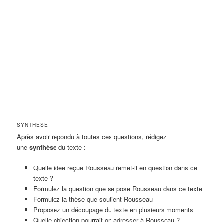
SYNTHÈSE
Après avoir répondu à toutes ces questions, rédigez
une
synthèse
du texte :
Quelle idée reçue Rousseau remet-il en question dans ce
texte ?
Formulez la question que se pose Rousseau dans ce texte
Formulez la thèse que soutient Rousseau
Proposez un découpage du texte en plusieurs moments
Quelle objection pourrait-on adresser à Rousseau ?