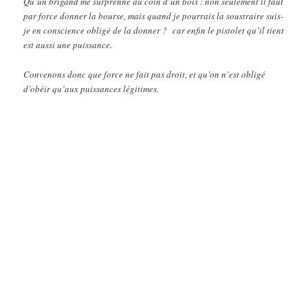
Qu’un brigand me surprenne au coin d’un bois : non seulement il faut
par force donner la bourse, mais quand je pourrais la soustraire suis-
je en conscience obligé de la donner ? car enfin le pistolet qu’il tient
est aussi une puissance.
Convenons donc que force ne fait pas droit, et qu’on n’est obligé
d’obéir qu’aux puissances légitimes.