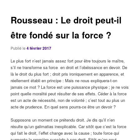
articles
Rousseau : Le droit peut-il
être fondé sur la force ?
Publié le
4 février 2017
Le plus fort n’est jamais assez fort pour être toujours le maître,
s’il ne transforme sa force
en droit et l’obéissance en devoir. De
là le droit du plus fort ; droit pris ironiquement en apparence, et
réellement établi en principe : Mais ne nous expliquera-t-on
jamais ce mot ? La force est une puissance physique ; je ne vois
point quelle moralité peut résulter de ses effets. Céder à la force
est un acte de nécessité, non de volonté ; c’est tout au plus un
acte de prudence. En quel sens pourra-ce être un devoir ?
Supposons un moment ce prétendu droit. Je dis qu’il n’en
résulte
qu’un galimatias inexplicable. Car sitôt que c’est la force
qui fait le droit, l’effet change avec la cause ; toute force qui
surmonte la première succède à son droit. Sitôt qu’on peut