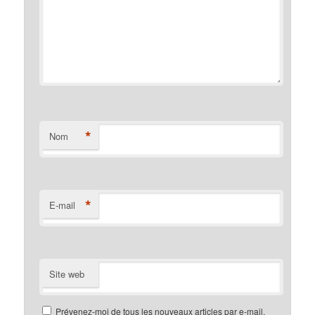
*
Nom
*
E-mail
Site web
Prévenez-moi de tous les nouveaux articles par e-mail.