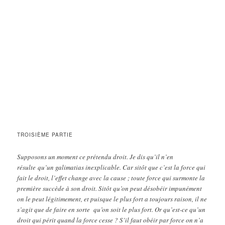
TROISIÈME PARTIE
Supposons un moment ce prétendu droit. Je dis qu’il n’en
résulte qu’un galimatias inexplicable. Car sitôt que c’est la force qui
fait le droit, l’effet change avec la cause ; toute force qui surmonte la
première succède à son droit. Sitôt qu’on peut désobéir impunément
on le peut légitimement, et puisque le plus fort a toujours raison, il ne
s’agit que de faire en sorte qu’on soit le plus fort. Or qu’est-ce qu’un
droit qui périt quand la force cesse ? S’il faut obéir par force on n’a