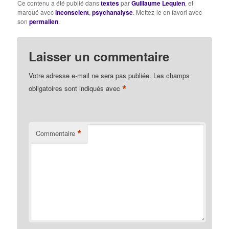
Ce contenu a été publié dans
textes
par
Guillaume Lequien
, et
marqué avec
inconscient
,
psychanalyse
. Mettez-le en favori avec
son
permalien
.
Laisser un commentaire
Votre adresse e-mail ne sera pas publiée.
Les champs
*
obligatoires sont indiqués avec
*
Commentaire