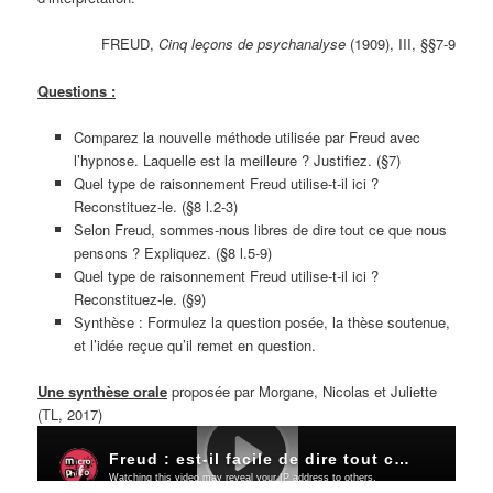
FREUD,
Cinq leçons de psychanalyse
(1909), III, §§7-9
Questions :
Comparez la nouvelle méthode utilisée par Freud avec
l’hypnose. Laquelle est la meilleure ? Justifiez. (§7)
Quel type de raisonnement Freud utilise-t-il ici ?
Reconstituez-le. (§8 l.2-3)
Selon Freud, sommes-nous libres de dire tout ce que nous
pensons ? Expliquez. (§8 l.5-9)
Quel type de raisonnement Freud utilise-t-il ici ?
Reconstituez-le. (§9)
Synthèse : Formulez la question posée, la thèse soutenue,
et l’idée reçue qu’il remet en question.
Une synthèse orale
proposée par Morgane, Nicolas et Juliette
(TL, 2017)