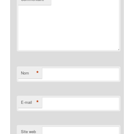
*
Nom
*
E-mail
Site web