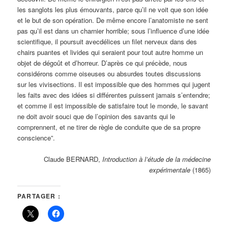
les sanglots les plus émouvants, parce qu’il ne voit que son idée
et le but de son opération. De même encore l’anatomiste ne sent
pas qu’il est dans un charnier horrible; sous l’influence d’une idée
scientifique, il poursuit avecdélices un filet nerveux dans des
chairs puantes et livides qui seraient pour tout autre homme un
objet de dégoût et d’horreur. D’après ce qui précède, nous
considérons comme oiseuses ou absurdes toutes discussions
sur les vivisections. Il est impossible que des hommes qui jugent
les faits avec des idées si différentes puissent jamais s’entendre;
et comme il est impossible de satisfaire tout le monde, le savant
ne doit avoir souci que de l’opinion des savants qui le
comprennent, et ne tirer de règle de conduite que de sa propre
conscience”.
Claude BERNARD
,
Introduction à l’étude de la médecine
expérimentale
(1865)
PARTAGER :