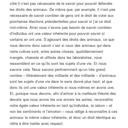
côté il n’est pas nécessaire de le savoir pour pouvoir défendre
les droits des animaux. De même que, par exemple, il n’est pas
nécessaire de savoir combien de gens ont le droit de voter aux
prochaines élections présidentielles pour savoir si j’ai ce droit
moi-même. Ainsi nous n’avons pas besoin de savoir combien
d’individus ont une valeur inhérente pour pouvoir savoir si
certains en ont une. S’agissant des droits des animaux, ce que
nous devons donc savoir c’est si ceux des animaux qui dans
notre culture sont, entre autres choses, quotidiennement
mangés, chassés et utilisés dans les laboratoires, nous
ressemblent en ce qu’ils sont les sujets d’une vie. Et nous
savons cela. Nous savons pertinemment qu’un très grand
nombre – littéralement des milliards et des milliards – d’animaux
sont les sujets d’une vie dans le sens donné plus haut, et que
donc ils ont une valeur inhérente si nous-mêmes en avons une.
Et, puisque nous devons, afin d’arriver à la meilleure théorie des
devoirs que nous avons les uns envers les autres, reconnaître
notre égale valeur inhérente en tant qu’individus, la raison – et
non les sentiments ni l’émotion – nous oblige à reconnaître à ces
animaux la même valeur inhérente, et donc un droit identique au
nôtre à être traités avec respect.