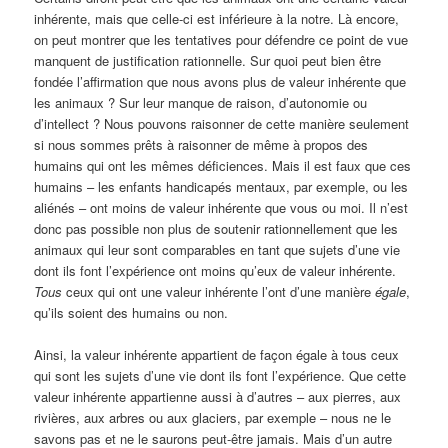
inhérente, mais que celle-ci est inférieure à la notre. Là encore,
on peut montrer que les tentatives pour défendre ce point de vue
manquent de justification rationnelle. Sur quoi peut bien être
fondée l’affirmation que nous avons plus de valeur inhérente que
les animaux ? Sur leur manque de raison, d’autonomie ou
d’intellect ? Nous pouvons raisonner de cette manière seulement
si nous sommes prêts à raisonner de même à propos des
humains qui ont les mêmes déficiences. Mais il est faux que ces
humains – les enfants handicapés mentaux, par exemple, ou les
aliénés – ont moins de valeur inhérente que vous ou moi. Il n’est
donc pas possible non plus de soutenir rationnellement que les
animaux qui leur sont comparables en tant que sujets d’une vie
dont ils font l’expérience ont moins qu’eux de valeur inhérente.
Tous
ceux qui ont une valeur inhérente l’ont d’une manière
égale
,
qu’ils soient des humains ou non.
Ainsi, la valeur inhérente appartient de façon égale à tous ceux
qui sont les sujets d’une vie dont ils font l’expérience. Que cette
valeur inhérente appartienne aussi à d’autres – aux pierres, aux
rivières, aux arbres ou aux glaciers, par exemple – nous ne le
savons pas et ne le saurons peut-être jamais. Mais d’un autre