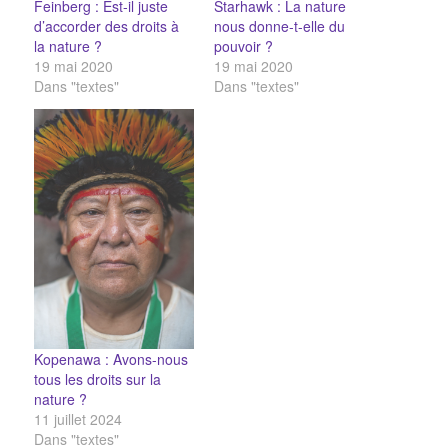
Feinberg : Est-il juste
Starhawk : La nature
d’accorder des droits à
nous donne-t-elle du
la nature ?
pouvoir ?
19 mai 2020
19 mai 2020
Dans "textes"
Dans "textes"
Kopenawa : Avons-nous
tous les droits sur la
nature ?
11 juillet 2024
Dans "textes"