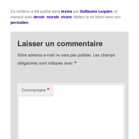
Ce contenu a été publié dans
textes
par
Guillaume Lequien
, et
marqué avec
devoir
,
morale
,
vivant
. Mettez-le en favori avec son
permalien
.
Laisser un commentaire
Votre adresse e-mail ne sera pas publiée.
Les champs
*
obligatoires sont indiqués avec
*
Commentaire