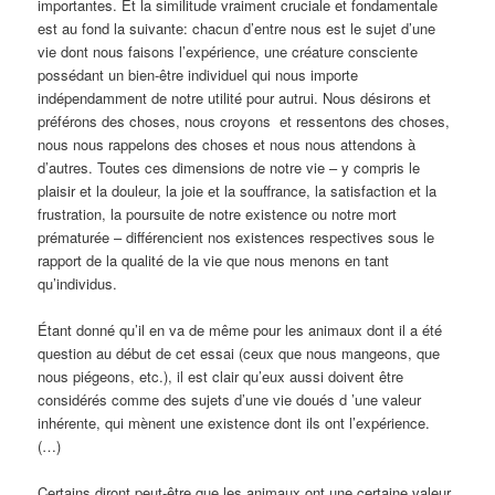
importantes. Et la similitude vraiment cruciale et fondamentale
est au fond la suivante: chacun d’entre nous est le sujet d’une
vie dont nous faisons l’expérience, une créature consciente
possédant un bien-être individuel qui nous importe
indépendamment de notre utilité pour autrui. Nous désirons et
préférons des choses, nous croyons et ressentons des choses,
nous nous rappelons des choses et nous nous attendons à
d’autres. Toutes ces dimensions de notre vie – y compris le
plaisir et la douleur, la joie et la souffrance, la satisfaction et la
frustration, la poursuite de notre existence ou notre mort
prématurée – différencient nos existences respectives sous le
rapport de la qualité de la vie que nous menons en tant
qu’individus.
Étant donné qu’il en va de même pour les animaux dont il a été
question au début de cet essai (ceux que nous mangeons, que
nous piégeons, etc.), il est clair qu’eux aussi doivent être
considérés comme des sujets d’une vie doués d ’une valeur
inhérente, qui mènent une existence dont ils ont l’expérience.
(…)
Certains diront peut-être que les animaux ont une certaine valeur