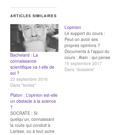
ARTICLES SIMILAIRES
L’opinion
Le support du cours :
Peut-on avoir ses
propres opinions ?
Documents à l'appui du
Bachelard : La
cours : Alain : qui pense
connaissance
dans l'opinion ?
15 septembre 2017
scientifique va-t-elle de
Schopenhauer : Faut-il
Dans "dossiers"
soi ?
avoir des opinions pour
23 septembre 2016
penser par soi-même ?
Dans "textes"
Adorno : Les opinions
d'un individu sont-elles
Platon : L’opinion est-elle
sans intérêt ? Platon :
un obstacle à la science
L'opinion est-elle un…
?
SOCRATE : Si
quelqu’un, connaissant
la route qui conduit à
Larisse, ou à tout autre