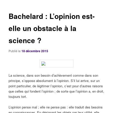
articles
Bachelard : L’opinion est-
elle un obstacle à la
science ?
Publié le
18 décembre 2015
La science, dans son besoin d’achèvement comme dans son
principe, s’oppose absolument à l’opinion. S’il lui arrive, sur un
point particulier, de légitimer l’opinion, c’est pour d’autres raisons
que celles qui fondent l’opinion ; de sorte que l’opinion a, en droit,
toujours tort.
L’opinion pense mal ; elle ne pense pas : elle traduit des besoins
en connaissances. En désignant les objets par leur utilité, elle