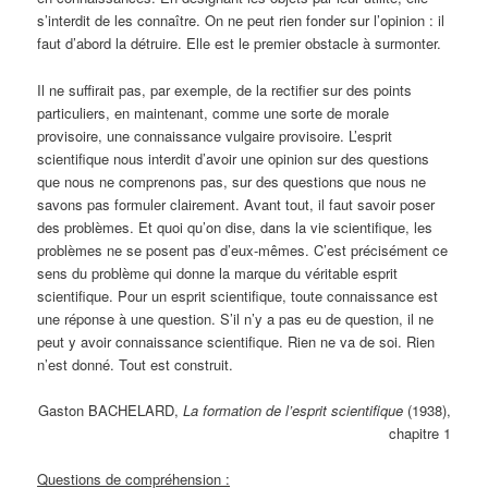
s’interdit de les connaître. On ne peut rien fonder sur l’opinion : il
faut d’abord la détruire. Elle est le premier obstacle à surmonter.
Il ne suffirait pas, par exemple, de la rectifier sur des points
particuliers, en maintenant, comme une sorte de morale
provisoire, une connaissance vulgaire provisoire. L’esprit
scientifique nous interdit d’avoir une opinion sur des questions
que nous ne comprenons pas, sur des questions que nous ne
savons pas formuler clairement. Avant tout, il faut savoir poser
des problèmes. Et quoi qu’on dise, dans la vie scientifique, les
problèmes ne se posent pas d’eux-mêmes. C’est précisément ce
sens du problème qui donne la marque du véritable esprit
scientifique. Pour un esprit scientifique, toute connaissance est
une réponse à une question. S’il n’y a pas eu de question, il ne
peut y avoir connaissance scientifique. Rien ne va de soi. Rien
n’est donné. Tout est construit.
Gaston BACHELARD,
La formation de l’esprit scientifique
(1938),
chapitre 1
Questions de compréhension :