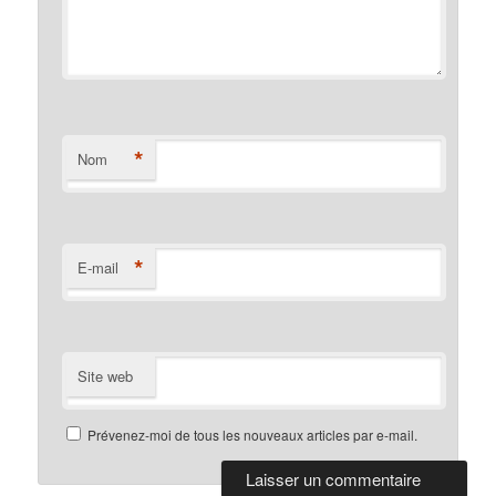
*
Nom
*
E-mail
Site web
Prévenez-moi de tous les nouveaux articles par e-mail.