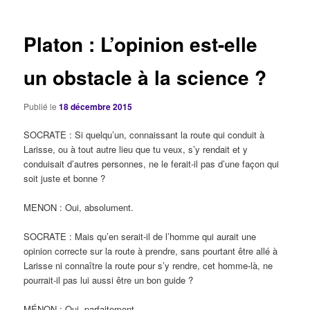
articles
Platon : L’opinion est-elle
un obstacle à la science ?
Publié le
18 décembre 2015
SOCRATE : Si quelqu’un, connaissant la route qui conduit à
Larisse, ou à tout autre lieu que tu veux, s’y rendait et y
conduisait d’autres personnes, ne le ferait-il pas d’une façon qui
soit juste et bonne ?
MENON : Oui, absolument.
SOCRATE : Mais qu’en serait-il de l’homme qui aurait une
opinion correcte sur la route à prendre, sans pourtant être allé à
Larisse ni connaître la route pour s’y rendre, cet homme-là, ne
pourrait-il pas lui aussi être un bon guide ?
MÉNON : Oui, parfaitement.