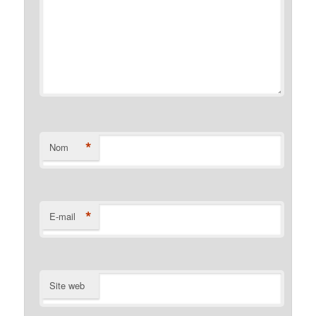
*
Nom
*
E-mail
Site web