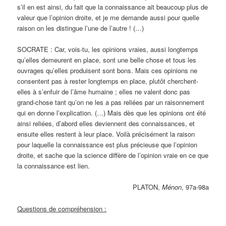
s’il en est ainsi, du fait que la connaissance ait beaucoup plus de
valeur que l’opinion droite, et je me demande aussi pour quelle
raison on les distingue l’une de l’autre ! (…)
SOCRATE : Car, vois-tu, les opinions vraies, aussi longtemps
qu’elles demeurent en place, sont une belle chose et tous les
ouvrages qu’elles produisent sont bons. Mais ces opinions ne
consentent pas à rester longtemps en place, plutôt cherchent-
elles à s’enfuir de l’âme humaine ; elles ne valent donc pas
grand-chose tant qu’on ne les a pas reliées par un raisonnement
qui en donne l’explication. (…) Mais dès que les opinions ont été
ainsi reliées, d’abord elles deviennent des connaissances, et
ensuite elles restent à leur place. Voilà précisément la raison
pour laquelle la connaissance est plus précieuse que l’opinion
droite, et sache que la science diffère de l’opinion vraie en ce que
la connaissance est lien.
PLATON,
Ménon
, 97a-98a
Questions de compréhension :