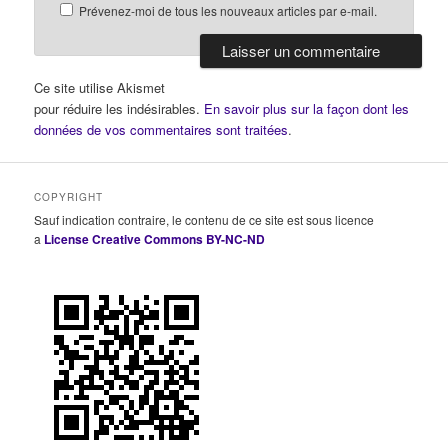
Prévenez-moi de tous les nouveaux articles par e-mail.
Ce site utilise Akismet
pour réduire les indésirables.
En savoir plus sur la façon dont les
données de vos commentaires sont traitées
.
COPYRIGHT
Sauf indication contraire, le contenu de ce site est sous licence
a
License Creative Commons BY-NC-ND