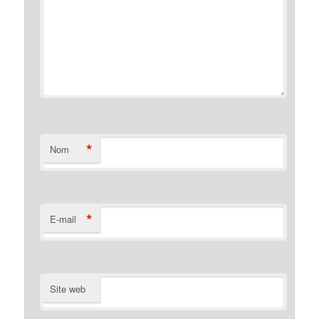
*
Nom
*
E-mail
Site web