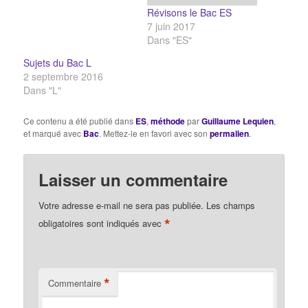
Révisons le Bac ES
7 juin 2017
Dans "ES"
Sujets du Bac L
2 septembre 2016
Dans "L"
Ce contenu a été publié dans
ES
,
méthode
par
Guillaume Lequien
,
et marqué avec
Bac
. Mettez-le en favori avec son
permalien
.
Laisser un commentaire
Votre adresse e-mail ne sera pas publiée.
Les champs
*
obligatoires sont indiqués avec
*
Commentaire