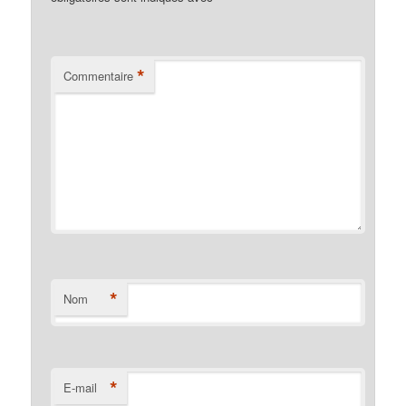
*
Commentaire
*
Nom
*
E-mail