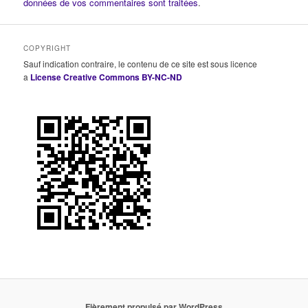
données de vos commentaires sont traitées
.
COPYRIGHT
Sauf indication contraire, le contenu de ce site est sous licence
a
License Creative Commons BY-NC-ND
Fièrement propulsé par WordPress