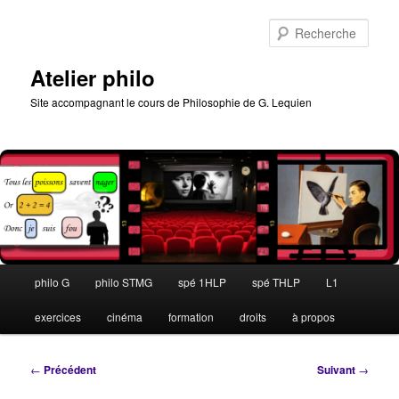
Aller
au
Rech
contenu
principal
Atelier philo
Site accompagnant le cours de Philosophie de G. Lequien
Menu
philo G
philo STMG
spé 1HLP
spé THLP
L1
principal
exercices
cinéma
formation
droits
à propos
Navigation
←
Précédent
Suivant
→
des