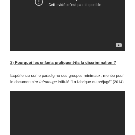
2) Pourquoi les enfants pratiquent-ils la discrimination ?
Expérience sur le paradigme des groupes minimaux, menée pour
le documentaire
Infrarouge
intitulé “La fabrique du préjugé” (2014)