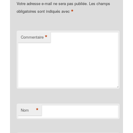
Votre adresse e-mail ne sera pas publiée.
Les champs
*
obligatoires sont indiqués avec
*
Commentaire
*
Nom