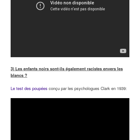
3) Les enfants noirs sont-ils également racistes envers les
blancs ?
Le test des poupées
conçu par les psychologues Clark en 1939: