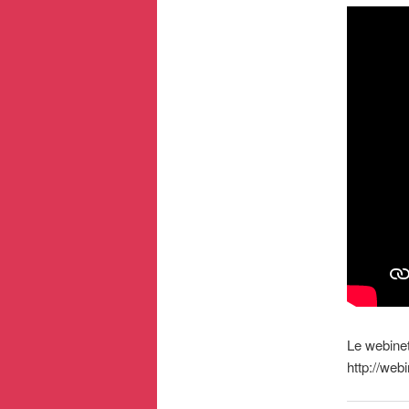
Le webinet
http://web