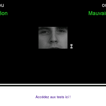
Accédez aux tests ici !