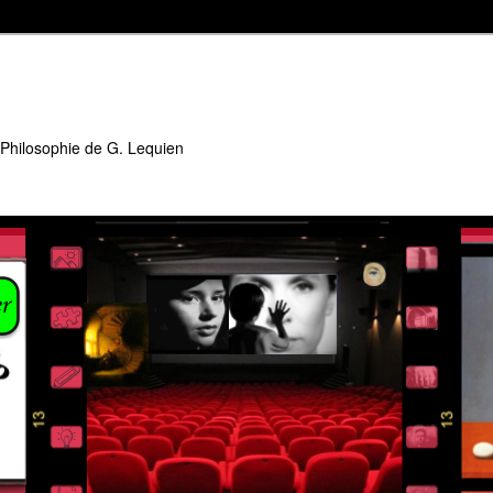
 Philosophie de G. Lequien