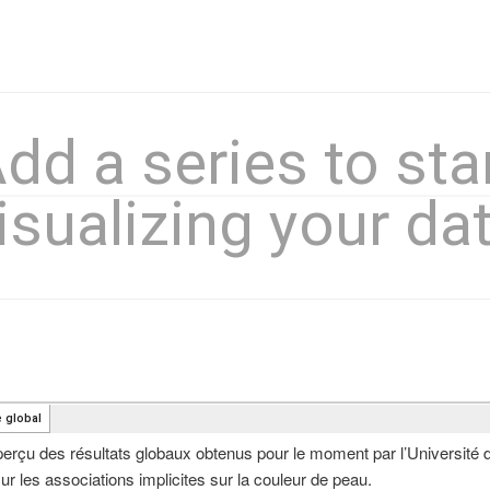
perçu des résultats globaux obtenus pour le moment par l’Université 
ur les associations implicites sur la couleur de peau.