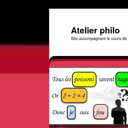
Aller
au
contenu
Atelier philo
principal
Site accompagnant le cours de