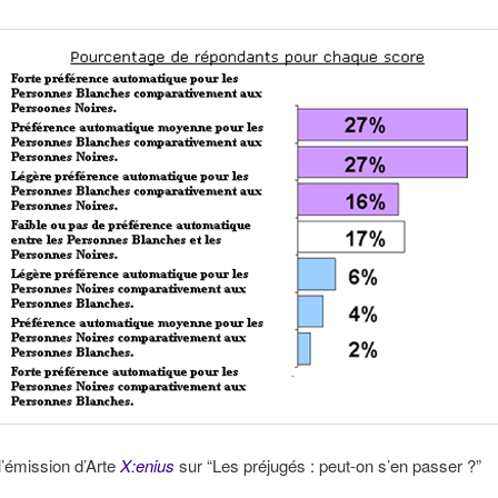
 l’émission d’Arte
X:enius
sur “Les préjugés : peut-on s’en passer ?”