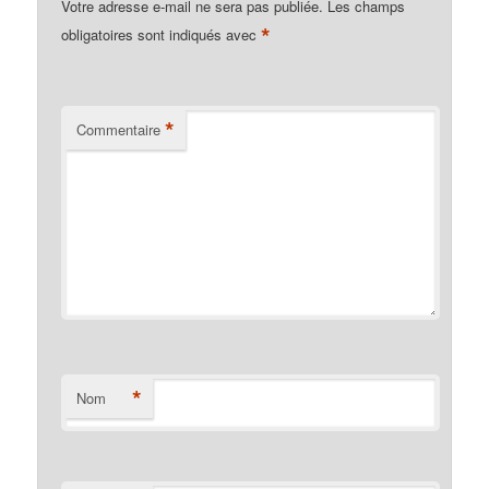
Votre adresse e-mail ne sera pas publiée.
Les champs
*
obligatoires sont indiqués avec
*
Commentaire
*
Nom