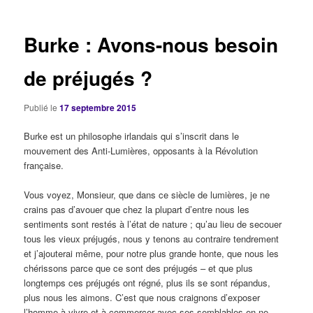
articles
Burke : Avons-nous besoin
de préjugés ?
Publié le
17 septembre 2015
Burke est un philosophe irlandais qui s’inscrit dans le
mouvement des Anti-Lumières, opposants à la Révolution
française.
Vous voyez, Monsieur, que dans ce siècle de lumières, je ne
crains pas d’avouer que chez la plupart d’entre nous les
sentiments sont restés à l’état de nature ; qu’au lieu de secouer
tous les vieux préjugés, nous y tenons au contraire tendrement
et j’ajouterai même, pour notre plus grande honte, que nous les
chérissons parce que ce sont des préjugés – et que plus
longtemps ces préjugés ont régné, plus ils se sont répandus,
plus nous les aimons. C’est que nous craignons d’exposer
l’homme à vivre et à commercer avec ses semblables en ne