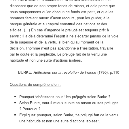
disposant que de son propre fonds de raison, et cela parce que
nous soupçonnons qu’en chacun ce fonds est petit, et que les
hommes feraient mieux d’avoir recours, pour les guider, à la
banque générale et au capital constitué des nations et des
siècles. (…) En cas d’urgence le préjugé est toujours prêt à
servir ; il a déjà déterminé l’esprit à ne s’écarter jamais de la voie
de la sagesse et de la vertu, si bien qu’au moment de la
décision, l’homme n’est pas abandonné à l’hésitation, travaillé
par le doute et la perplexité. Le préjugé fait de la vertu une
habitude et non une suite d’actions isolées.
BURKE,
Réflexions sur la révolution de France
(1790), p.110
Questions de compréhension :
Pourquoi “chérissons-nous” les préjugés selon Burke ?
Selon Burke, vaut-il mieux suivre sa raison ou ses préjugés
? Pourquoi ?
Expliquez pourquoi, selon Burke, “le préjugé fait de la vertu
une habitude et non une suite d’actions isolées”.