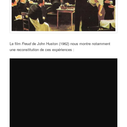
Le film
Freud
de John Huston (1962) nous montre notamment
une reconstitution de ces expériences :