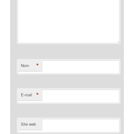
*
Nom
*
E-mail
Site web