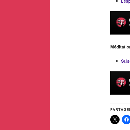
L’esp
Méditatio
Suis
PARTAGER