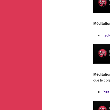
Méditatio
Faut-
Méditati
que le cor
Puis