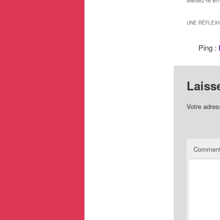
UNE RÉFLEX
Ping :
Laiss
Votre adres
Comment