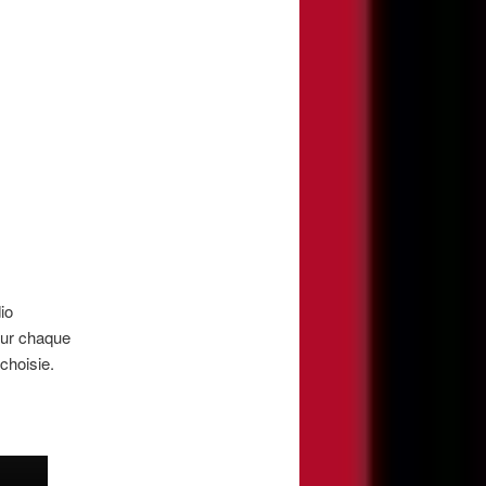
io
our chaque
choisie.