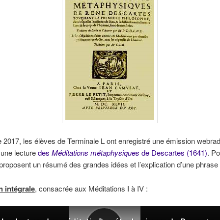
 2017, les élèves de Terminale L ont enregistré une émission webrad
 une lecture
des
Méditations métaphysiques
de Descartes (1641)
. P
ls proposent un résumé des grandes idées et l’explication d’une phrase 
n intégrale
, consacrée aux Méditations I à IV :