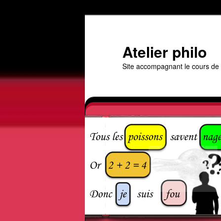
Aller
au
contenu
Atelier philo
principal
Site accompagnant le cours de