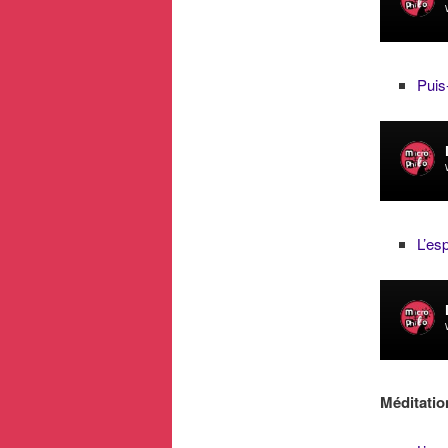
Puis
L’esp
Méditatio