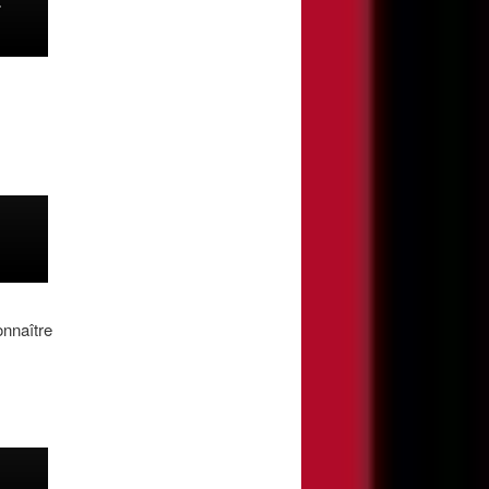
onnaître