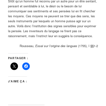
Sitôt qu’un homme fut reconnu par un autre pour un être sentant,
pensant et semblable à lui, le désir ou le besoin de lui
communiquer ses sentiments et ses pensées lui en fit chercher
les moyens. Ces moyens ne peuvent se tirer que des sens, les
seuls instruments par lesquels un homme puisse agir sur un
autre. Voilà donc l’institution des signes sensibles pour exprimer
la pensée. Les inventeurs du langage ne firent pas ce
raisonnement, mais l’instinct leur en suggéra la conséquence.
Rousseau,
Essai sur l’origine des langues
(1755), I §§1-2
PARTAGER :
J’AIME ÇA :