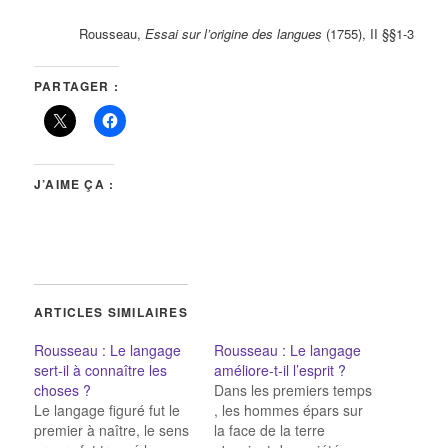
Rousseau,
Essai sur l’origine des langues
(1755), II §§1-3
PARTAGER :
J’AIME ÇA :
ARTICLES SIMILAIRES
Rousseau : Le langage
Rousseau : Le langage
sert-il à connaître les
améliore-t-il l’esprit ?
choses ?
Dans les premiers temps
Le langage figuré fut le
, les hommes épars sur
premier à naître, le sens
la face de la terre