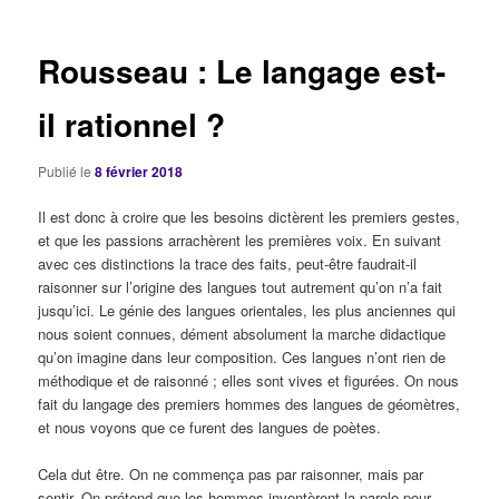
articles
Rousseau : Le langage est-
il rationnel ?
Publié le
8 février 2018
Il est donc à croire que les besoins dictèrent les premiers gestes,
et que les passions arrachèrent les premières voix. En suivant
avec ces distinctions la trace des faits, peut-être faudrait-il
raisonner sur l’origine des langues tout autrement qu’on n’a fait
jusqu’ici. Le génie des langues orientales, les plus anciennes qui
nous soient connues, dément absolument la marche didactique
qu’on imagine dans leur composition. Ces langues n’ont rien de
méthodique et de raisonné ; elles sont vives et figurées. On nous
fait du langage des premiers hommes des langues de géomètres,
et nous voyons que ce furent des langues de poètes.
Cela dut être. On ne commença pas par raisonner, mais par
sentir. On prétend que les hommes inventèrent la parole pour