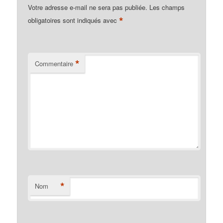
Votre adresse e-mail ne sera pas publiée.
Les champs
*
obligatoires sont indiqués avec
*
Commentaire
*
Nom