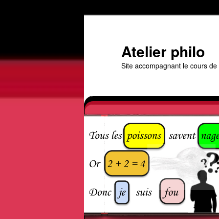
Aller
au
contenu
Atelier philo
principal
Site accompagnant le cours de