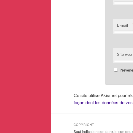
E-mail
Site web
Prévenez
Ce site utilise Akismet pour ré
façon dont les données de vos
COPYRIGHT
Sauf indication contraire, le contenu