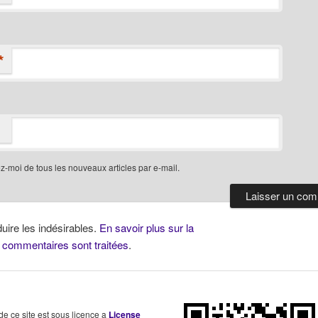
*
-moi de tous les nouveaux articles par e-mail.
duire les indésirables.
En savoir plus sur la
 commentaires sont traitées
.
 de ce site est sous licence a
License