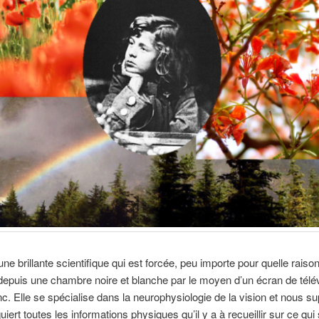
ne brillante scientifique qui est forcée, peu importe pour quelle raison
epuis une chambre noire et blanche par le moyen d’un écran de télé
anc. Elle se spécialise dans la neurophysiologie de la vision et nous 
uiert toutes les informations physiques qu’il y a à recueillir sur ce qu