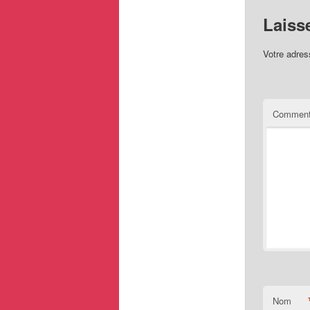
Laiss
Votre adres
Comment
Nom