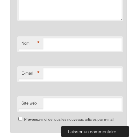
*
Nom
*
E-mail
Site web
Prévenez-moi de tous les nouveaux articles par e-mail.