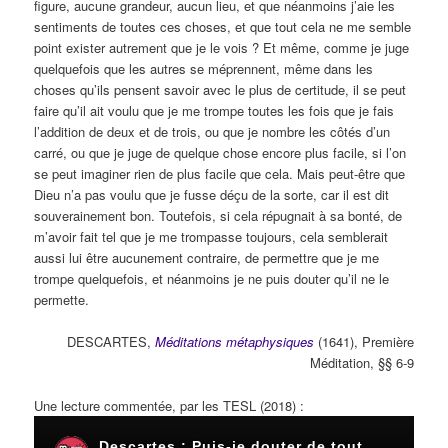
figure, aucune grandeur, aucun lieu, et que néanmoins j’aie les
sentiments de toutes ces choses, et que tout cela ne me semble
point exister autrement que je le vois ? Et même, comme je juge
quelquefois que les autres se méprennent, même dans les
choses qu’ils pensent savoir avec le plus de certitude, il se peut
faire qu’il ait voulu que je me trompe toutes les fois que je fais
l’addition de deux et de trois, ou que je nombre les côtés d’un
carré, ou que je juge de quelque chose encore plus facile, si l’on
se peut imaginer rien de plus facile que cela. Mais peut-être que
Dieu n’a pas voulu que je fusse déçu de la sorte, car il est dit
souverainement bon. Toutefois, si cela répugnait à sa bonté, de
m’avoir fait tel que je me trompasse toujours, cela semblerait
aussi lui être aucunement contraire, de permettre que je me
trompe quelquefois, et néanmoins je ne puis douter qu’il ne le
permette.
DESCARTES,
Méditations métaphysiques
(1641), Première
Méditation, §§ 6-9
Une lecture commentée, par les TESL (2018) :