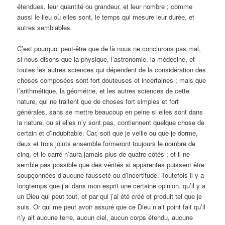
étendues, leur quantité ou grandeur, et leur nombre ; comme
aussi le lieu où elles sont, le temps qui mesure leur durée, et
autres semblables.
C’est pourquoi peut-être que de là nous ne conclurons pas mal,
si nous disons que la physique, l’astronomie, la médecine, et
toutes les autres sciences qui dépendent de la considération des
choses composées sont fort douteuses et incertaines ; mais que
l’arithmétique, la géométrie, et les autres sciences de cette
nature, qui ne traitent que de choses fort simples et fort
générales, sans se mettre beaucoup en peine si elles sont dans
la nature, ou si elles n’y sont pas, contiennent quelque chose de
certain et d’indubitable. Car, soit que je veille ou que je dorme,
deux et trois joints ensemble formeront toujours le nombre de
cinq, et le carré n’aura jamais plus de quatre côtés ; et il ne
semble pas possible que des vérités si apparentes puissent être
soupçonnées d’aucune fausseté ou d’incertitude. Toutefois il y a
longtemps que j’ai dans mon esprit une certaine opinion, qu’il y a
un Dieu qui peut tout, et par qui j’ai été créé et produit tel que je
suis. Or qui me peut avoir assuré que ce Dieu n’ait point fait qu’il
n’y ait aucune terre, aucun ciel, aucun corps étendu, aucune