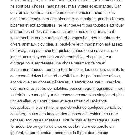
ne sont pas choses imaginaires, mais vraies et existantes. Car
de vrai les peintres, lors même qu’ils s’étudient avec le plus
d’artifice à représenter des sirènes et des satyres par des formes
bizarres et extraordinaires, ne leur peuvent pas toutefois attribuer
des formes et des natures entièrement nouvelles, mais font
seulement un certain mélange et composition des membres de
divers animaux ; ou bien, si peut-être leur imagination est assez
extravagante pour inventer quelque chose de si nouveau, que
jamais nous n’ayons rien vu de semblable, et qu’ainsi leur
ouvrage nous représente une chose purement feinte et
absolument fausse, certes à tout le moins les couleurs dont ils le
composent doivent-elles être véritables. Et par la même raison,
encore que ces choses générales, à savoir, des yeux, une tête,
des mains, et autres semblables, pussent être imaginaires, il faut
toutefois avouer qu’il y a des choses encore plus simples et plus
universelles, qui sont vraies et existantes ; du mélange
desquelles, ni plus ni moins que de celui de quelques véritables
couleurs, toutes ces images des choses qui résident en notre
pensée, soit vraies et réelles, soit feintes et fantastiques, sont
formées. De ce genre de choses est la nature corporelle en
général, et son étendue ; ensemble la figure des choses