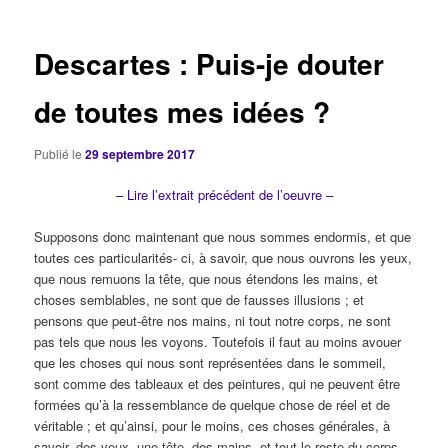
articles
Descartes : Puis-je douter
de toutes mes idées ?
Publié le
29 septembre 2017
– Lire l’extrait précédent de l’oeuvre –
Supposons donc maintenant que nous sommes endormis, et que
toutes ces particularités- ci, à savoir, que nous ouvrons les yeux,
que nous remuons la tête, que nous étendons les mains, et
choses semblables, ne sont que de fausses illusions ; et
pensons que peut-être nos mains, ni tout notre corps, ne sont
pas tels que nous les voyons. Toutefois il faut au moins avouer
que les choses qui nous sont représentées dans le sommeil,
sont comme des tableaux et des peintures, qui ne peuvent être
formées qu’à la ressemblance de quelque chose de réel et de
véritable ; et qu’ainsi, pour le moins, ces choses générales, à
savoir, des yeux, une tête, des mains, et tout le reste du corps,