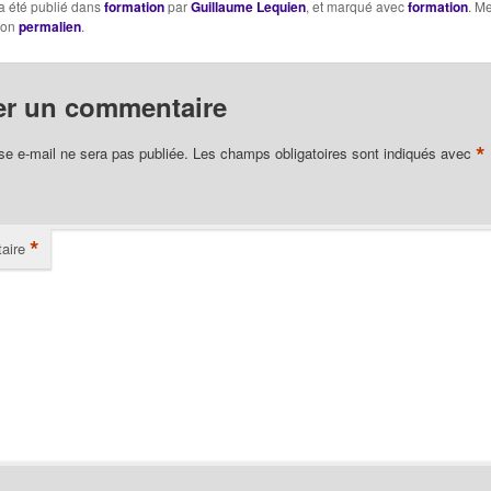
a été publié dans
formation
par
Guillaume Lequien
, et marqué avec
formation
. Me
son
permalien
.
er un commentaire
*
se e-mail ne sera pas publiée.
Les champs obligatoires sont indiqués avec
*
aire