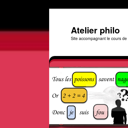
Aller
au
contenu
Atelier philo
principal
Site accompagnant le cours de