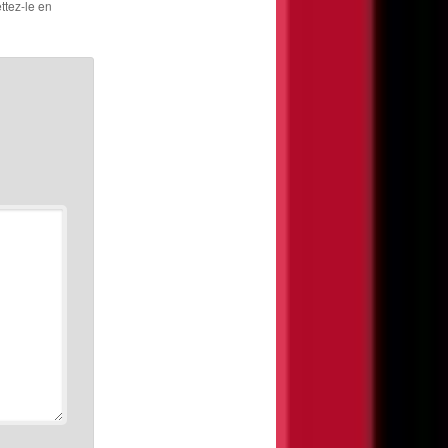
ttez-le en