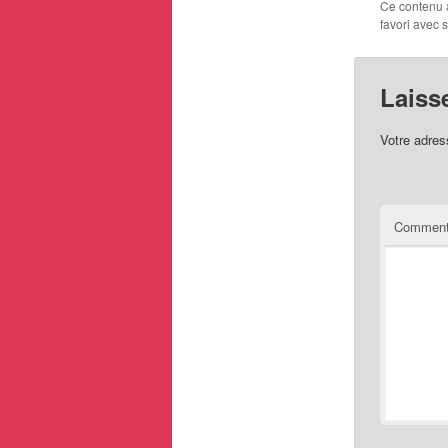
Ce contenu 
favori avec 
Laiss
Votre adres
Comment