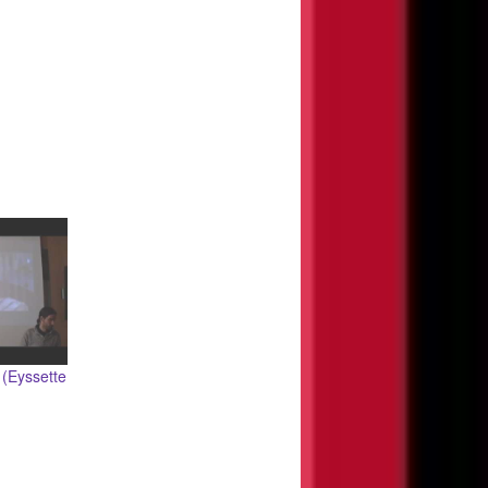
 (Eyssette