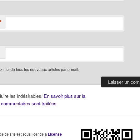
*
-moi de tous les nouveaux articles par e-mail.
duire les indésirables.
En savoir plus sur la
 commentaires sont traitées
.
 de ce site est sous licence a
License