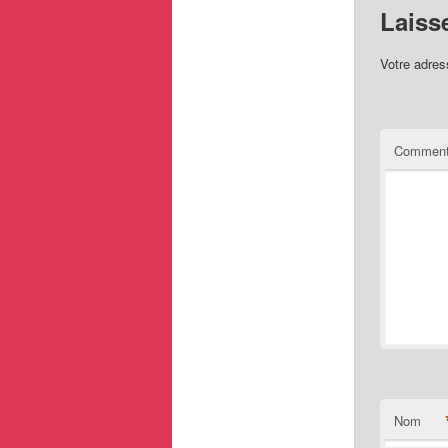
Laiss
Votre adres
Comment
Nom