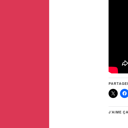
PARTAGER
J’AIME ÇA