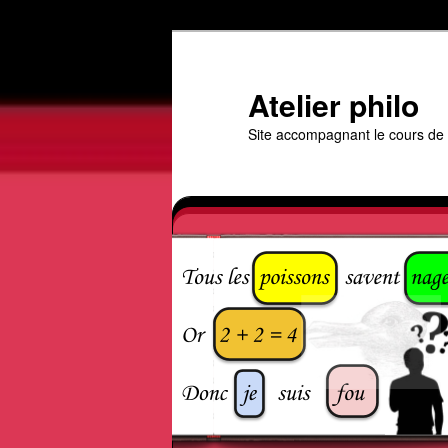
Aller
au
contenu
Atelier philo
principal
Site accompagnant le cours de