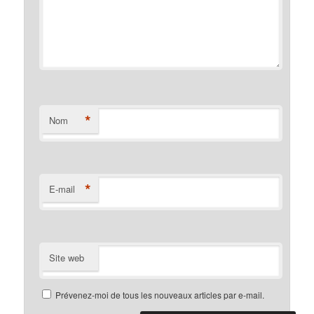
*
Nom
*
E-mail
Site web
Prévenez-moi de tous les nouveaux articles par e-mail.