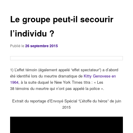
articles
Le groupe peut-il secourir
l’individu ?
Publié le
26 septembre 2015
1) L’effet témoin (également appelé “effet spectateur”) a d’abord
été identifié lors du meurtre dramatique de
Kitty Genovese en
1964
, à la suite duquel le New York Times titra : « Les
38 témoins
du meurtre qui n’ont pas appelé la police ».
Extrait du reportage d’Envoyé Spécial “L’étoffe du héros” de juin
2015