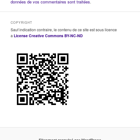
données de vos commentaires sont traitées
.
COPYRIGHT
Sauf indication contraire, le contenu de ce site est sous licence
a
License Creative Commons BY-NC-ND
Fièrement propulsé par WordPress