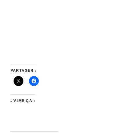
PARTAGER :
J’AIME ÇA :