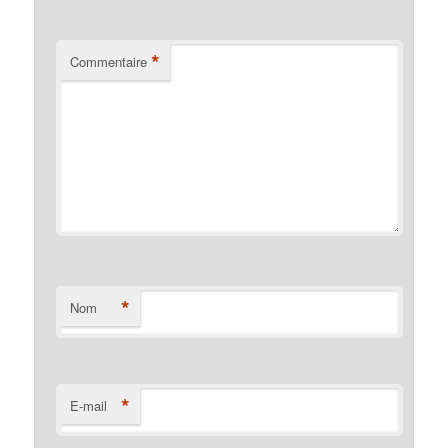
*
Commentaire
*
Nom
*
E-mail