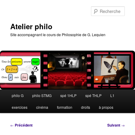
Aller
au
Rech
contenu
principal
Atelier philo
Site accompagnant le cours de Philosophie de G. Lequien
Menu
philo G
philo STMG
spé 1HLP
spé THLP
L1
principal
exercices
cinéma
formation
droits
à propos
Navigation
←
Précédent
Suivant
→
des