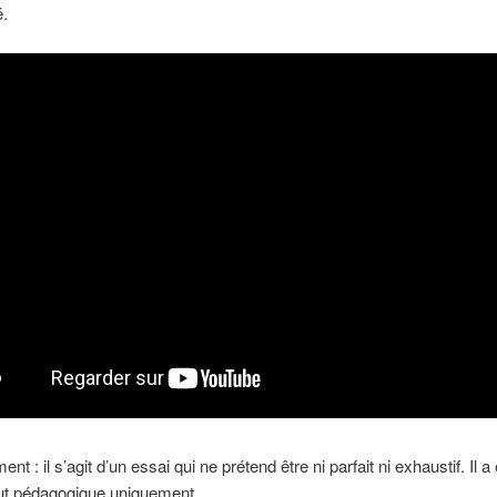
é.
nt : il s’agit d’un essai qui ne prétend être ni parfait ni exhaustif. Il 
ut pédagogique uniquement.