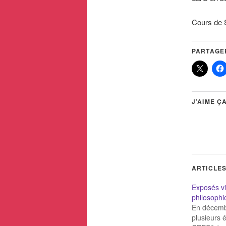
Cours de 
PARTAGER
J’AIME ÇA
ARTICLES
Exposés v
philosoph
En décemb
plusieurs 