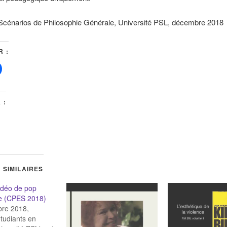
Scénarios de Philosophie Générale, Université PSL, décembre 2018
 :
 :
 SIMILAIRES
idéo de pop
ie (CPES 2018)
re 2018,
étudiants en