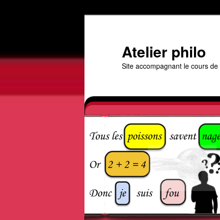
Aller
au
contenu
Atelier philo
principal
Site accompagnant le cours de