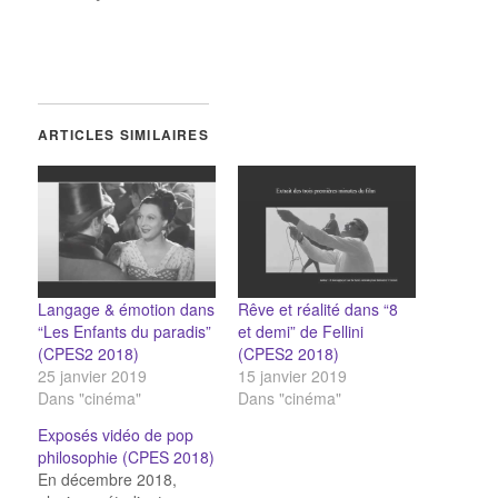
ARTICLES SIMILAIRES
Langage & émotion dans
Rêve et réalité dans “8
“Les Enfants du paradis”
et demi” de Fellini
(CPES2 2018)
(CPES2 2018)
25 janvier 2019
15 janvier 2019
Dans "cinéma"
Dans "cinéma"
Exposés vidéo de pop
philosophie (CPES 2018)
En décembre 2018,