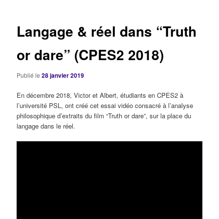
articles
Langage & réel dans “Truth
or dare” (CPES2 2018)
Publié le
28 janvier 2019
En décembre 2018, Victor et Albert, étudiants en CPES2 à
l’université PSL, ont créé cet essai vidéo consacré à l’analyse
philosophique d’extraits du film “Truth or dare”, sur la place du
langage dans le réel.