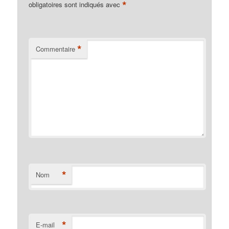
*
obligatoires sont indiqués avec
*
Commentaire
*
Nom
*
E-mail