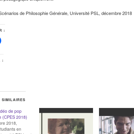
Scénarios de Philosophie Générale, Université PSL, décembre 2018
 :
 :
 SIMILAIRES
idéo de pop
ie (CPES 2018)
re 2018,
étudiants en