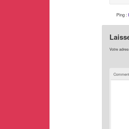
Ping :
Laiss
Votre adres
Comment