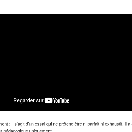
nt : il s’agit d’un essai qui ne prétend être ni parfait ni exhaustif. Il 
ut pédagogique uniquement.