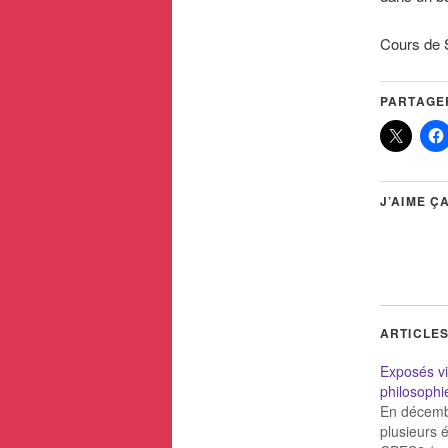
Cours de 
PARTAGER
J’AIME ÇA
ARTICLES
Exposés v
philosoph
En décemb
plusieurs 