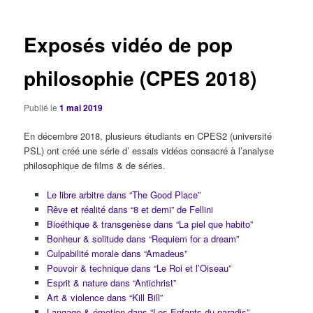
articles
Exposés vidéo de pop
philosophie (CPES 2018)
Publié le
1 mai 2019
En décembre 2018, plusieurs étudiants en CPES2 (université
PSL) ont créé une série d’ essais vidéos consacré à l’analyse
philosophique de films & de séries.
Le libre arbitre dans “The Good Place”
Rêve et réalité dans “8 et demi” de Fellini
Bioéthique & transgenèse dans “La piel que habito”
Bonheur & solitude dans “Requiem for a dream”
Culpabilité morale dans “Amadeus”
Pouvoir & technique dans “Le Roi et l’Oiseau”
Esprit & nature dans “Antichrist”
Art & violence dans “Kill Bill”
Langage & émotion dans “Les Enfants du paradis”